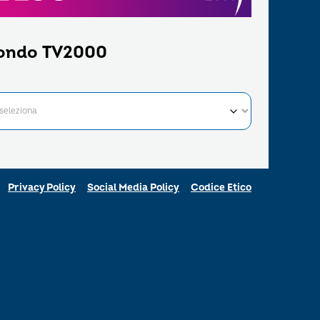
ondo TV2000
Privacy Policy
Social Media Policy
Codice Etico