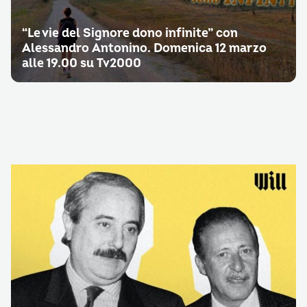
“Le vie del Signore dono infinite” con
Alessandro Antonino. Domenica 12 marzo
alle 19.00 su Tv2000