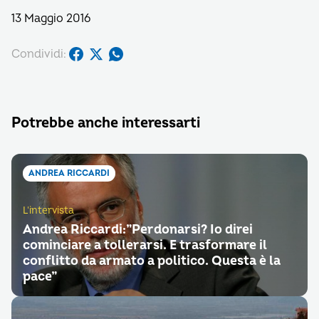
13 Maggio 2016
Condividi:
Potrebbe anche interessarti
ANDREA RICCARDI
L'intervista
Andrea Riccardi:”Perdonarsi? Io direi
cominciare a tollerarsi. E trasformare il
conflitto da armato a politico. Questa è la
pace”