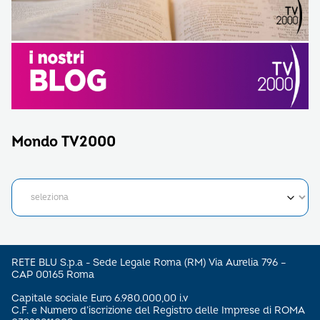
Mondo TV2000
RETE BLU S.p.a - Sede Legale Roma (RM) Via Aurelia 796 –
CAP 00165 Roma
Capitale sociale Euro 6.980.000,00 i.v
C.F. e Numero d’iscrizione del Registro delle Imprese di ROMA