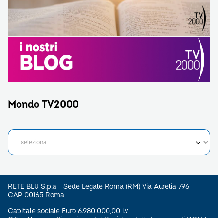
Mondo TV2000
RETE BLU S.p.a - Sede Legale Roma (RM) Via Aurelia 796 –
CAP 00165 Roma
Capitale sociale Euro 6.980.000,00 i.v