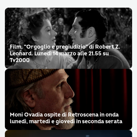
Film, “Orgoglio e pregiudizio” di Robert Z.
Leonard. Lunedì 14 marzo alle 21.55 su
Tv2000
Moni Ovadia ospite di Retroscena in onda
lunedì, martedì e giovedì in seconda serata