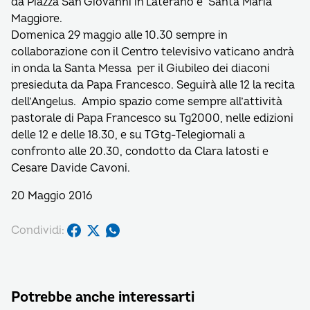
da Piazza San Giovanni in Laterano e Santa Maria
Maggiore.
Domenica 29 maggio alle 10.30 sempre in
collaborazione con il Centro televisivo vaticano andrà
in onda la Santa Messa per il Giubileo dei diaconi
presieduta da Papa Francesco. Seguirà alle 12 la recita
dell’Angelus. Ampio spazio come sempre all’attività
pastorale di Papa Francesco su Tg2000, nelle edizioni
delle 12 e delle 18.30, e su TGtg-Telegiornali a
confronto alle 20.30, condotto da Clara Iatosti e
Cesare Davide Cavoni.
20 Maggio 2016
Condividi:
Potrebbe anche interessarti