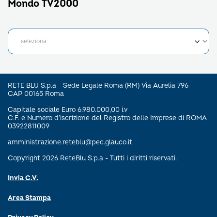
Mondo TV2000
RETE BLU S.p.a - Sede Legale Roma (RM) Via Aurelia 796 –
CAP 00165 Roma
Capitale sociale Euro 6.980.000,00 i.v
C.F. e Numero d’iscrizione del Registro delle Imprese di ROMA
03922811009
amministrazione.reteblu@pec.glauco.it
Copyright 2026 ReteBlu S.p.a - Tutti i diritti riservati.
Invia C.V.
Area Stampa