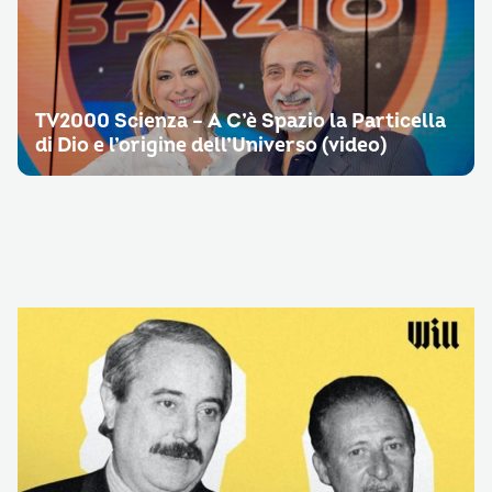
TV2000 Scienza – A C’è Spazio la Particella
di Dio e l’origine dell’Universo (video)