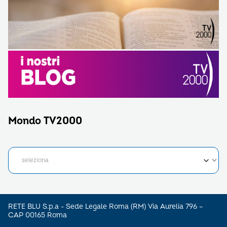
Mondo TV2000
RETE BLU S.p.a - Sede Legale Roma (RM) Via Aurelia 796 –
CAP 00165 Roma