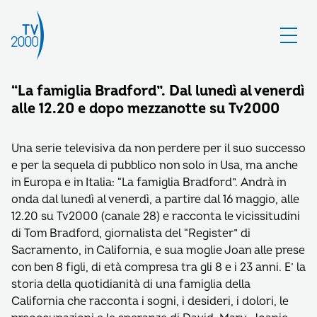
“La famiglia Bradford”. Dal lunedì al venerdì
alle 12.20 e dopo mezzanotte su Tv2000
Una serie televisiva da non perdere per il suo successo
e per la sequela di pubblico non solo in Usa, ma anche
in Europa e in Italia: “La famiglia Bradford”. Andrà in
onda dal lunedì al venerdì, a partire dal 16 maggio, alle
12.20 su Tv2000 (canale 28) e racconta le vicissitudini
di Tom Bradford, giornalista del “Register” di
Sacramento, in California, e sua moglie Joan alle prese
con ben 8 figli, di età compresa tra gli 8 e i 23 anni. E’ la
storia della quotidianità di una famiglia della
California che racconta i sogni, i desideri, i dolori, le