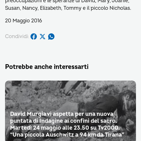
preoccupazioni e le speranze di David, Mary, Joanie,
Susan, Nancy, Elizabeth, Tommy e il piccolo Nicholas.
20 Maggio 2016
Condividi:
Potrebbe anche interessarti
David Murgia vi aspetta per una nuova
puntata di Indagine ai confini del sacro.
Martedì 24 maggio alle 23.50 su Tv2000.
“Una piccola Auschwitz a 94 km da Tirana”