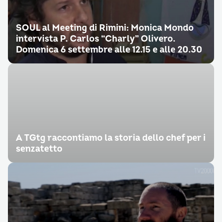
SOUL al Meeting di Rimini: Monica Mondo
intervista P. Carlos “Charly” Olivero.
Domenica 6 settembre alle 12.15 e alle 20.30
A TGtg raccontiamo la storia dello chef per i
senzatetto