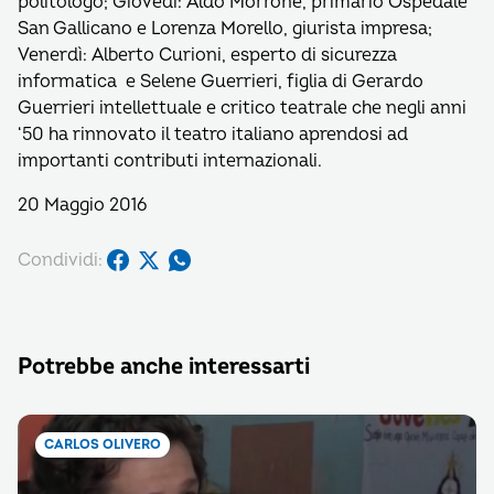
politologo; Giovedì: Aldo Morrone, primario Ospedale
San Gallicano e Lorenza Morello, giurista impresa;
Venerdì: Alberto Curioni, esperto di sicurezza
informatica e Selene Guerrieri, figlia di Gerardo
Guerrieri intellettuale e critico teatrale che negli anni
‘50 ha rinnovato il teatro italiano aprendosi ad
importanti contributi internazionali.
20 Maggio 2016
Condividi:
Potrebbe anche interessarti
CARLOS OLIVERO