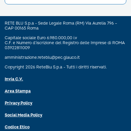
RETE BLU S.p.a - Sede Legale Roma (RM) Via Aurelia 796 –
CAP 00165 Roma
Capitale sociale Euro 6.980.000,00 i.v
C.F. e Numero d’iscrizione del Registro delle Imprese di ROMA
03922811009
amministrazione.reteblu@pec.glauco.it
Copyright 2026 ReteBlu S.p.a - Tutti i diritti riservati.
Invia C.V.
Area Stampa
Privacy Policy
Social Media Policy
Codice Etico