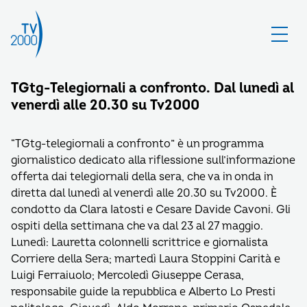
TGtg-Telegiornali a confronto. Dal lunedì al
venerdì alle 20.30 su Tv2000
“TGtg-telegiornali a confronto” è un programma
giornalistico dedicato alla riflessione sull’informazione
offerta dai telegiornali della sera, che va in onda in
diretta dal lunedì al venerdì alle 20.30 su Tv2000. È
condotto da Clara Iatosti e Cesare Davide Cavoni. Gli
ospiti della settimana che va dal 23 al 27 maggio.
Lunedì: Lauretta colonnelli scrittrice e giornalista
Corriere della Sera; martedì Laura Stoppini Carità e
Luigi Ferraiuolo; Mercoledì Giuseppe Cerasa,
responsabile guide la repubblica e Alberto Lo Presti