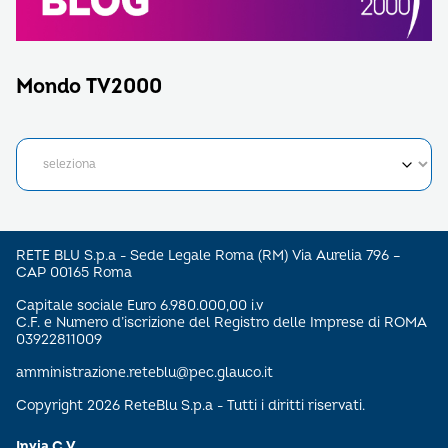
Mondo TV2000
RETE BLU S.p.a - Sede Legale Roma (RM) Via Aurelia 796 –
CAP 00165 Roma
Capitale sociale Euro 6.980.000,00 i.v
C.F. e Numero d’iscrizione del Registro delle Imprese di ROMA
03922811009
amministrazione.reteblu@pec.glauco.it
Copyright 2026 ReteBlu S.p.a - Tutti i diritti riservati.
Invia C.V.