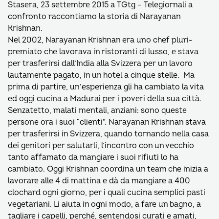
Stasera, 23 settembre 2015 a TGtg – Telegiornali a
confronto raccontiamo la storia di Narayanan
Krishnan.
Nel 2002, Narayanan Krishnan era uno chef pluri-
premiato che lavorava in ristoranti di lusso, e stava
per trasferirsi dall’India alla Svizzera per un lavoro
lautamente pagato, in un hotel a cinque stelle. Ma
prima di partire, un’esperienza gli ha cambiato la vita
ed oggi cucina a Madurai per i poveri della sua città.
Senzatetto, malati mentali, anziani: sono queste
persone ora i suoi “clienti”. Narayanan Krishnan stava
per trasferirsi in Svizzera, quando tornando nella casa
dei genitori per salutarli, l’incontro con un vecchio
tanto affamato da mangiare i suoi rifiuti lo ha
cambiato. Oggi Krishnan coordina un team che inizia a
lavorare alle 4 di mattina e dà da mangiare a 400
clochard ogni giorno, per i quali cucina semplici pasti
vegetariani. Li aiuta in ogni modo, a fare un bagno, a
tagliare i capelli, perché, sentendosi curati e amati,