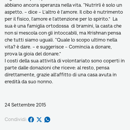
abbiano ancora speranza nella vita. “Nutrirli è solo un
aspetto. – dice – L’altro è l’amore. Il cibo è nutrimento
per il fisico, l’amore e l’attenzione per lo spirito.” La
sua è una famiglia ortodossa di bramini, la casta che
non si mescola con gli intoccabili, ma Krishnan pensa
che tutti siamo uguali. “Quale lo scopo ultimo nella
vita? è dare. – e suggerisce – Comincia a donare,
prova la gioia del donare.”
I costi della sua attività di volontariato sono coperti in
parte dalle donazioni che riceve: al resto, pensa
direttamente, grazie all’affitto di una casa avuta in
eredità da suo nonno.
24 Settembre 2015
Condividi: