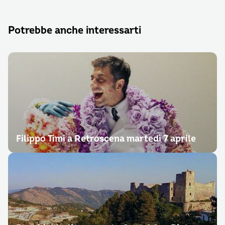
Potrebbe anche interessarti
Filippo Timi a Retroscena martedì 7 aprile