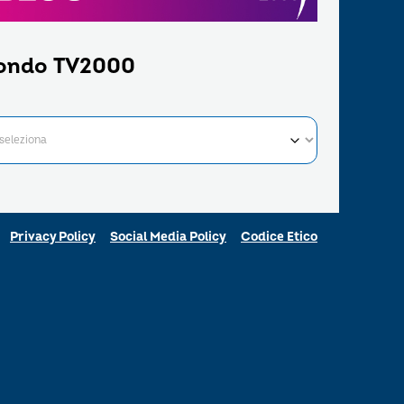
ondo TV2000
Privacy Policy
Social Media Policy
Codice Etico