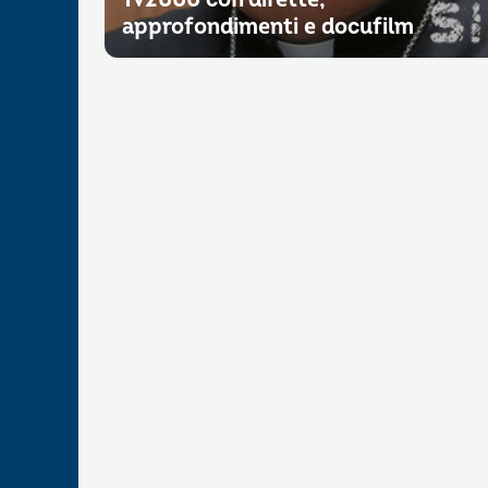
approfondimenti e docufilm