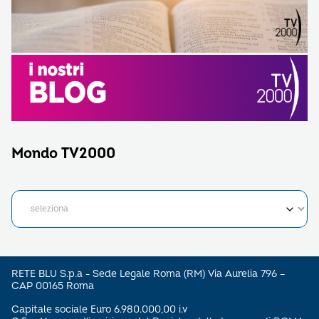
Mondo TV2000
RETE BLU S.p.a - Sede Legale Roma (RM) Via Aurelia 796 –
CAP 00165 Roma
Capitale sociale Euro 6.980.000,00 i.v