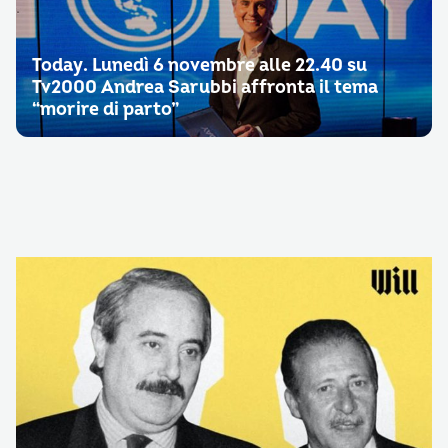
Today. Lunedì 6 novembre alle 22.40 su
Tv2000 Andrea Sarubbi affronta il tema
“morire di parto”