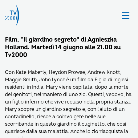
Film, “Il giardino segreto” di Agnieszka
Holland. Martedì 14 giugno alle 21.00 su
Tv2000
Con Kate Maberly, Heydon Prowse, Andrew Knott,
Maggie Smith, John Lynch è un film da Figlia di inglesi
residenti in India, Mary viene ospitata, dopo la morte
dei genitori, nel maniero di uno zio. Questi, vedovo, ha
un figlio infermo che vive recluso nella propria stanza.
Mary scopre un giardino segreto e, con l’aiuto di un
contadinello, riesce a coinvolgere nelle sue
scorribande in questo giardino il cuginetto, che così
guarisce dalla sua malattia. Anche lo zio riacquista la