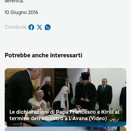
serenità.
10 Giugno 2016
Condividi:
Potrebbe anche interessarti
Le dichiarazioni di Papa Francesco e Kirill al
termine dell’incontro a L’Avana (Video)