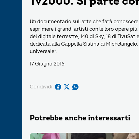
Tv2000. Si parte con
Un documentario sull’arte che farà conoscere 
esprimere i grandi artisti con le loro opere pi
del digitale terrestre, 140 di Sky, 18 di TivuSa
dedicata alla Cappella Sistina di Michelangelo. I
universale”.
17 Giugno 2016
Condividi:
Potrebbe anche interessarti