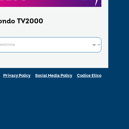
ondo TV2000
Privacy Policy
Social Media Policy
Codice Etico