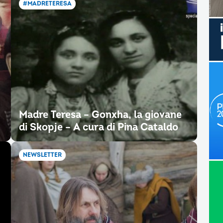
#MADRETERESA
Madre Teresa – Gonxha, la giovane
di Skopje – A cura di Pina Cataldo
NEWSLETTER