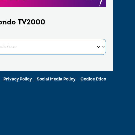
ondo TV2000
Privacy Policy
Social Media Policy
Codice Etico