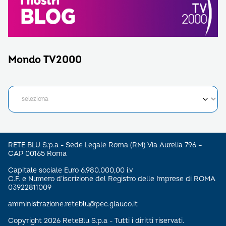
Mondo TV2000
RETE BLU S.p.a - Sede Legale Roma (RM) Via Aurelia 796 –
CAP 00165 Roma
Capitale sociale Euro 6.980.000,00 i.v
C.F. e Numero d’iscrizione del Registro delle Imprese di ROMA
03922811009
amministrazione.reteblu@pec.glauco.it
Copyright 2026 ReteBlu S.p.a - Tutti i diritti riservati.