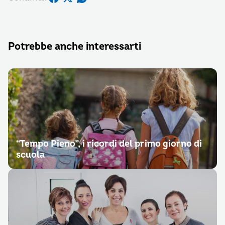
Potrebbe anche interessarti
“Tempo Pieno”, i ricordi del primo giorno di
scuola