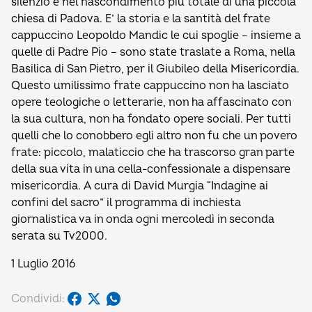
silenzio e nel nascondimento più totale di una piccola
chiesa di Padova. E’ la storia e la santità del frate
cappuccino Leopoldo Mandic le cui spoglie – insieme a
quelle di Padre Pio – sono state traslate a Roma, nella
Basilica di San Pietro, per il Giubileo della Misericordia.
Questo umilissimo frate cappuccino non ha lasciato
opere teologiche o letterarie, non ha affascinato con
la sua cultura, non ha fondato opere sociali. Per tutti
quelli che lo conobbero egli altro non fu che un povero
frate: piccolo, malaticcio che ha trascorso gran parte
della sua vita in una cella-confessionale a dispensare
misericordia. A cura di David Murgia “Indagine ai
confini del sacro” il programma di inchiesta
giornalistica va in onda ogni mercoledì in seconda
serata su Tv2000.
1 Luglio 2016
Condividi: