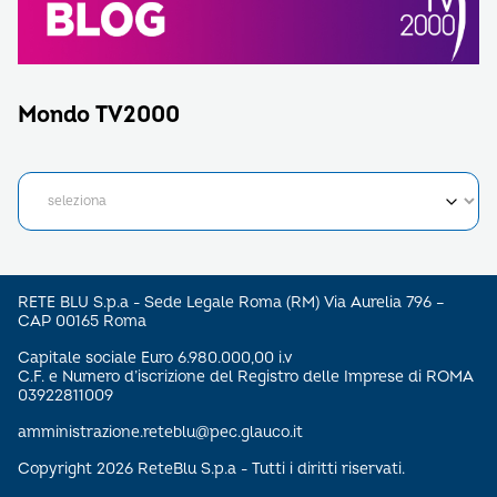
Mondo TV2000
RETE BLU S.p.a - Sede Legale Roma (RM) Via Aurelia 796 –
CAP 00165 Roma
Capitale sociale Euro 6.980.000,00 i.v
C.F. e Numero d’iscrizione del Registro delle Imprese di ROMA
03922811009
amministrazione.reteblu@pec.glauco.it
Copyright 2026 ReteBlu S.p.a - Tutti i diritti riservati.