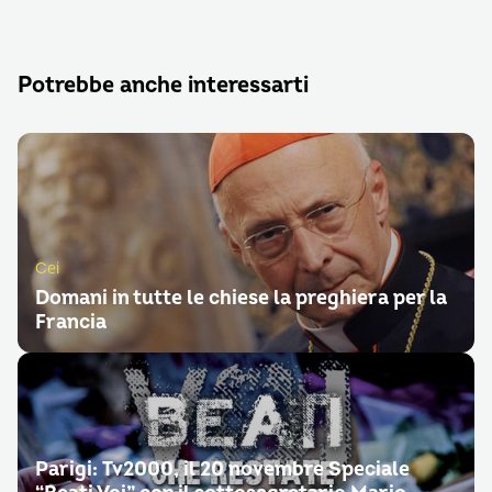
Potrebbe anche interessarti
Cei
Domani in tutte le chiese la preghiera per la
Francia
Parigi: Tv2000, il 20 novembre Speciale