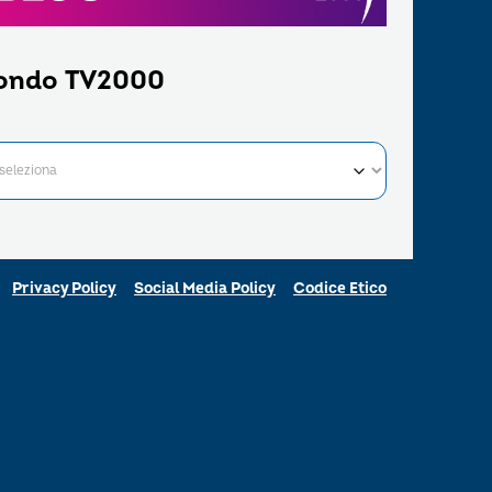
ondo TV2000
Privacy Policy
Social Media Policy
Codice Etico