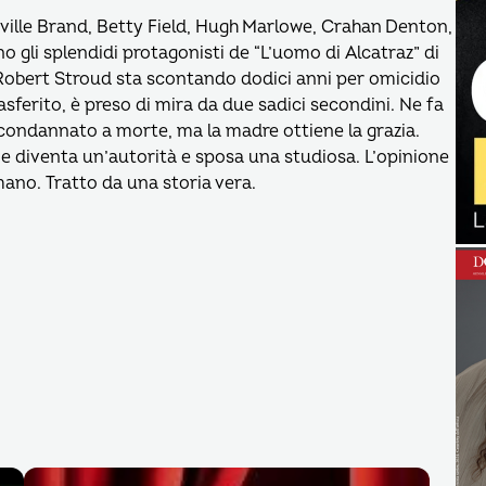
eville Brand, Betty Field, Hugh Marlowe, Crahan Denton,
o gli splendidi protagonisti de “L’uomo di Alcatraz” di
Robert Stroud sta scontando dodici anni per omicidio
asferito, è preso di mira da due sadici secondini. Ne fa
condannato a morte, ma la madre ottiene la grazia.
, ne diventa un’autorità e sposa una studiosa. L’opinione
ano. Tratto da una storia vera.