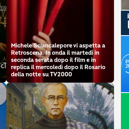
Michele Sciancalepore vi aspetta a
Retroscena. In onda il martedì in
seconda serata dopo il film e in
replica il mercoledì dopo il Rosario
della notte su TV2000