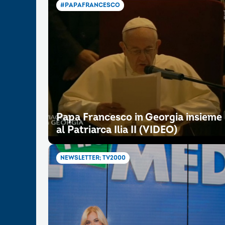
#PAPAFRANCESCO
Papa Francesco in Georgia insieme
al Patriarca Ilia II (VIDEO)
NEWSLETTER; TV2000