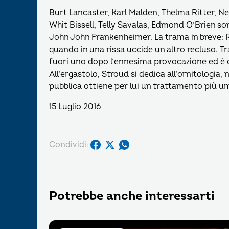
Burt Lancaster, Karl Malden, Thelma Ritter, N
Whit Bissell, Telly Savalas, Edmond O’Brien son
John John Frankenheimer. La trama in breve: 
quando in una rissa uccide un altro recluso. Tr
fuori uno dopo l’ennesima provocazione ed è 
All’ergastolo, Stroud si dedica all’ornitologia
pubblica ottiene per lui un trattamento più um
15 Luglio 2016
Condividi:
Potrebbe anche interessarti