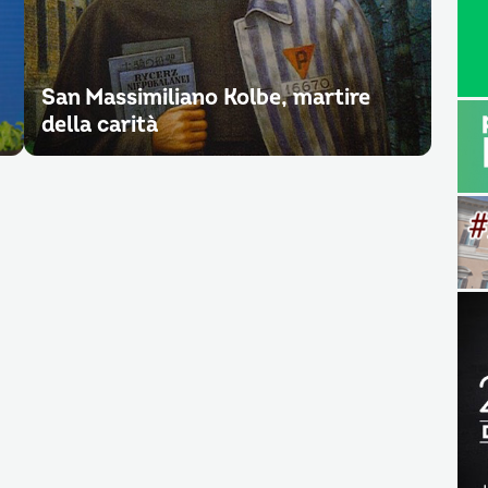
San Massimiliano Kolbe, martire
della carità