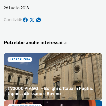
26 Luglio 2018
Condividi:
Potrebbe anche interessarti
#PAPAPUGLIA
TV2000 VIAGGI – Borghi d’Italia in Puglia,
tappe a Alessano e Bovino