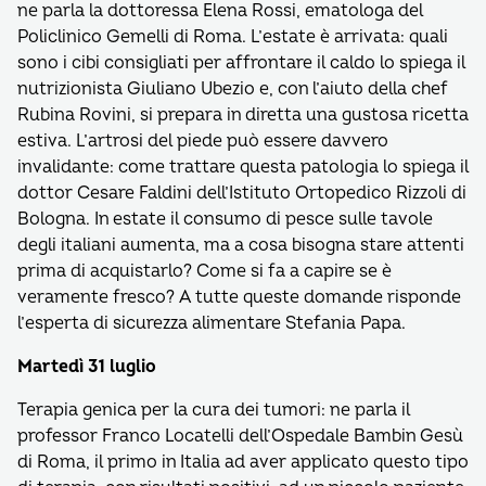
ne parla la dottoressa Elena Rossi, ematologa del
Policlinico Gemelli di Roma. L’estate è arrivata: quali
sono i cibi consigliati per affrontare il caldo lo spiega il
nutrizionista Giuliano Ubezio e, con l’aiuto della chef
Rubina Rovini, si prepara in diretta una gustosa ricetta
estiva. L’artrosi del piede può essere davvero
invalidante: come trattare questa patologia lo spiega il
dottor Cesare Faldini dell’Istituto Ortopedico Rizzoli di
Bologna. In estate il consumo di pesce sulle tavole
degli italiani aumenta, ma a cosa bisogna stare attenti
prima di acquistarlo? Come si fa a capire se è
veramente fresco? A tutte queste domande risponde
l’esperta di sicurezza alimentare Stefania Papa.
Martedì 31 luglio
Terapia genica per la cura dei tumori: ne parla il
professor Franco Locatelli dell’Ospedale Bambin Gesù
di Roma, il primo in Italia ad aver applicato questo tipo