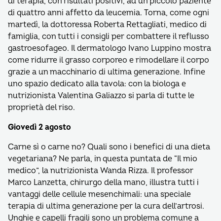
di terapia, con risultati positivi, ad un piccolo paziente
di quattro anni affetto da leucemia. Torna, come ogni
martedì, la dottoressa Roberta Rettagliati, medico di
famiglia, con tutti i consigli per combattere il reflusso
gastroesofageo. Il dermatologo Ivano Luppino mostra
come ridurre il grasso corporeo e rimodellare il corpo
grazie a un macchinario di ultima generazione. Infine
uno spazio dedicato alla tavola: con la biologa e
nutrizionista Valentina Galiazzo si parla di tutte le
proprietà del riso.
Giovedì 2 agosto
Carne sì o carne no? Quali sono i benefici di una dieta
vegetariana? Ne parla, in questa puntata de “Il mio
medico”, la nutrizionista Wanda Rizza. Il professor
Marco Lanzetta, chirurgo della mano, illustra tutti i
vantaggi delle cellule mesenchimali: una speciale
terapia di ultima generazione per la cura dell’artrosi.
Unghie e capelli fragili sono un problema comune a