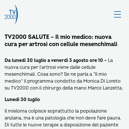
TV2000 SALUTE – Il mio medico: nuova
cura per artrosi con cellule mesenchimali
Da lunedì 30 luglio a venerdì 3 agosto ore 10 –
La
nuova cura per l’artrosi viene dalle cellule
mesenchimali. Cosa sono? Se ne parla a “Il mio
medico” il programma condotto da Monica Di Loreto
su TV2000 con il chirurgo della mano Marco Lanzetta.
Lunedì 30 luglio
Il mieloma colpisce soprattutto la popolazione
anziana, ma è una patologia che non deve fare paura.
Di tutte le nuove terapie a disposizione del paziente