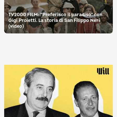
TV2000 FILM: “Preferisco il paradiso” con
Gigi Proietti. La storia di San Filippo Neri
(video)