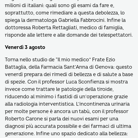
milioni di italiani: quali sono gli esami da fare e,
soprattutto, come rimediare a questa debolezza, lo
spiega la dermatologa Gabriella Fabbrocini. Infine la
dottoressa Roberta Rettagliati, medico di famiglia,
risponde alle lettere e alle domande dei telespettatori.
Venerdì 3 agosto
Torna nello studio de “Il mio medico” Frate Ezio
Battaglia, della Farmacia Sant’Anna di Genova: questo
venerdì prepara dei rimedi di bellezza e di salute a base
di spezie. Con il professor Luca Sconfienza si mostra
invece come trattare le patologie della tiroide,
riducendo al minimo i fastidi di un’operazione grazie
alla radiologia interventistica. L’incontinenza urinaria
per molte persone è ancora un tabù, con il professor
Roberto Carone si parla dei nuovi esami per una
diagnosi più accurata possibile e dei farmaci di ultima
generazione. Infine uno spazio dedicato alla bellezza: