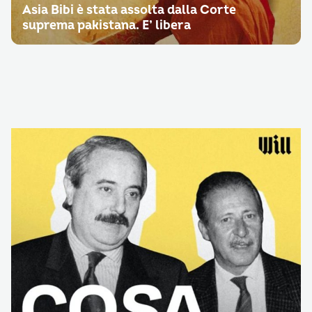
Asia Bibi è stata assolta dalla Corte
suprema pakistana. E’ libera