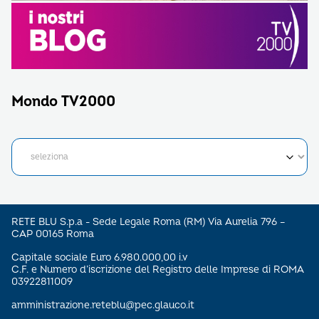
Mondo TV2000
RETE BLU S.p.a - Sede Legale Roma (RM) Via Aurelia 796 –
CAP 00165 Roma
Capitale sociale Euro 6.980.000,00 i.v
C.F. e Numero d’iscrizione del Registro delle Imprese di ROMA
03922811009
amministrazione.reteblu@pec.glauco.it