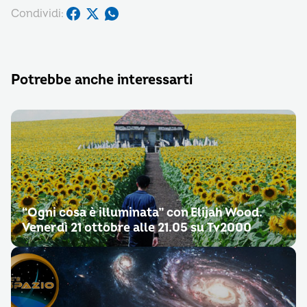
Condividi:
Potrebbe anche interessarti
“Ogni cosa è illuminata” con Elijah Wood.
Venerdì 21 ottobre alle 21.05 su Tv2000