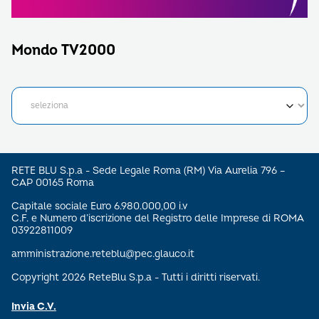
Mondo TV2000
RETE BLU S.p.a - Sede Legale Roma (RM) Via Aurelia 796 –
CAP 00165 Roma
Capitale sociale Euro 6.980.000,00 i.v
C.F. e Numero d’iscrizione del Registro delle Imprese di ROMA
03922811009
amministrazione.reteblu@pec.glauco.it
Copyright 2026 ReteBlu S.p.a - Tutti i diritti riservati.
Invia C.V.