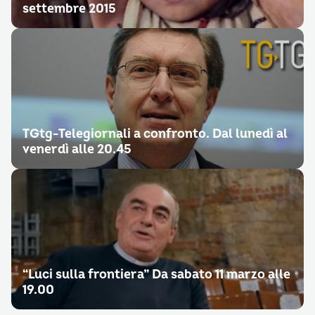
settembre 2015
TGtg-Telegiornali a confronto. Dal lunedì al
venerdì alle 20.45
“Luci sulla frontiera” Da sabato 11 marzo alle
19.00