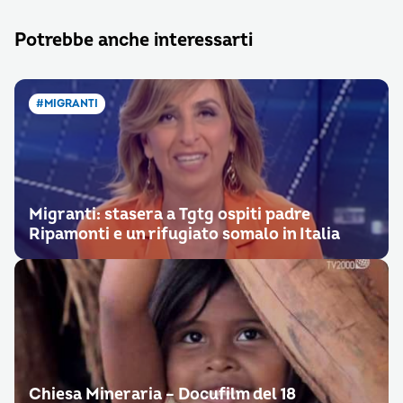
Potrebbe anche interessarti
#MIGRANTI
Migranti: stasera a Tgtg ospiti padre
Ripamonti e un rifugiato somalo in Italia
Chiesa Mineraria – Docufilm del 18