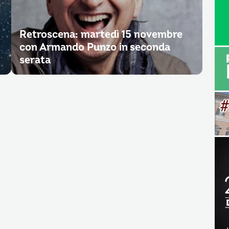
Retroscena: martedì 15 novembre
con Armando Punzo in seconda
serata