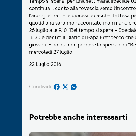
Tempo si spera” per una settimana speciale tut
continua il conto alla rovescia verso l’incontr
l’accoglienza nelle diocesi polacche, l’attesa p
quotidiana saranno raccontate man mano che c
26 luglio alle 9.10 “Bel tempo si spera – Specia
16.30 e dentro il Diario di Papa Francesco che
giovani. E poi da non perdere lo speciale di “
mercoledì 27 luglio.
22 Luglio 2016
Condividi:
Potrebbe anche interessarti