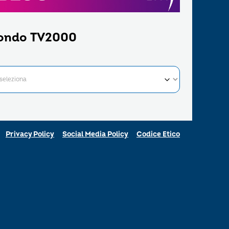
ondo TV2000
Privacy Policy
Social Media Policy
Codice Etico