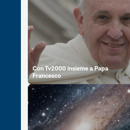
Con Tv2000 insieme a Papa
Francesco