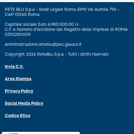
RETE BLU S.p.a - Sede Legale Roma (RM) Via Aurelia 796 –
CAP 00165 Roma
Capitale sociale Euro 6.980.000,00 i.v
C.F. e Numero d’iscrizione del Registro delle Imprese di ROMA
03922811009
amministrazione.reteblu@pec.glauco.it
Copyright 2026 ReteBlu S.p.a - Tutti i diritti riservati.
Invia C.V.
Area Stampa
Privacy Policy
Social Media Policy
Codice Etico