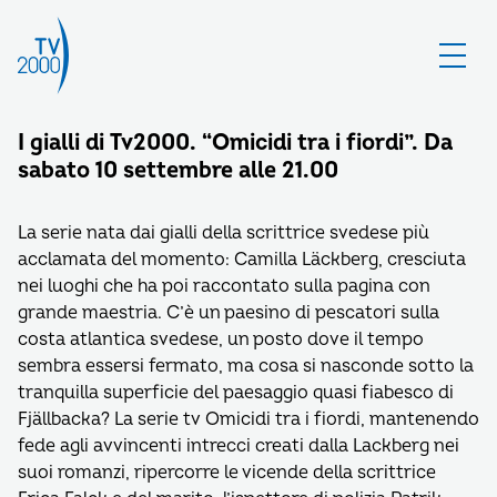
I gialli di Tv2000. “Omicidi tra i fiordi”. Da
sabato 10 settembre alle 21.00
La serie nata dai gialli della scrittrice svedese più
acclamata del momento: Camilla Läckberg, cresciuta
nei luoghi che ha poi raccontato sulla pagina con
grande maestria. C’è un paesino di pescatori sulla
costa atlantica svedese, un posto dove il tempo
sembra essersi fermato, ma cosa si nasconde sotto la
tranquilla superficie del paesaggio quasi fiabesco di
Fjällbacka? La serie tv Omicidi tra i fiordi, mantenendo
fede agli avvincenti intrecci creati dalla Lackberg nei
suoi romanzi, ripercorre le vicende della scrittrice