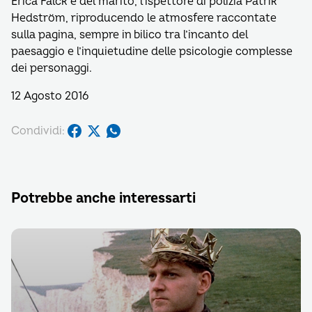
Erica Falck e del marito, l’ispettore di polizia Patrik
Hedstrӧm, riproducendo le atmosfere raccontate
sulla pagina, sempre in bilico tra l’incanto del
paesaggio e l’inquietudine delle psicologie complesse
dei personaggi.
12 Agosto 2016
Condividi:
Potrebbe anche interessarti