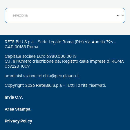
RETE BLU S.p.a - Sede Legale Roma (RM) Via Aurelia 796 –
CAP 00165 Roma
Capitale sociale Euro 6.980.000,00 i.v
C.F. e Numero d’iscrizione del Registro delle Imprese di ROMA
03922811009
amministrazione.reteblu@pec.glauco.it
Copyright 2026 ReteBlu S.p.a - Tutti i diritti riservati.
Invia C.V.
Area Stampa
Privacy Policy