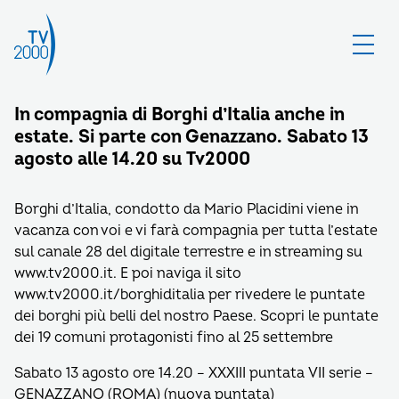
In compagnia di Borghi d’Italia anche in
estate. Si parte con Genazzano. Sabato 13
agosto alle 14.20 su Tv2000
Borghi d’Italia, condotto da Mario Placidini viene in
vacanza con voi e vi farà compagnia per tutta l’estate
sul canale 28 del digitale terrestre e in streaming su
www.tv2000.it. E poi naviga il sito
www.tv2000.it/borghiditalia per rivedere le puntate
dei borghi più belli del nostro Paese. Scopri le puntate
dei 19 comuni protagonisti fino al 25 settembre
Sabato 13 agosto ore 14.20 – XXXIII puntata VII serie –
GENAZZANO (ROMA) (nuova puntata)