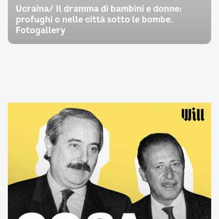
Ucraina/ Il dramma di bambini e donne:
profughi o nelle città sotto le bombe.
Fotogallery