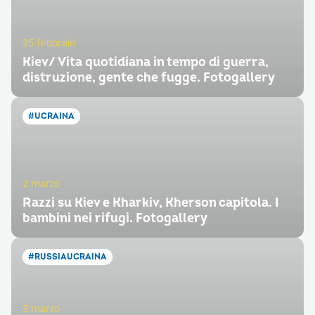
25 febbraio
Kiev/ Vita quotidiana in tempo di guerra,
distruzione, gente che fugge. Fotogallery
#UCRAINA
2 marzo
Razzi su Kiev e Kharkiv, Kherson capitola. I
bambini nei rifugi. Fotogallery
#RUSSIAUCRAINA
3 marzo