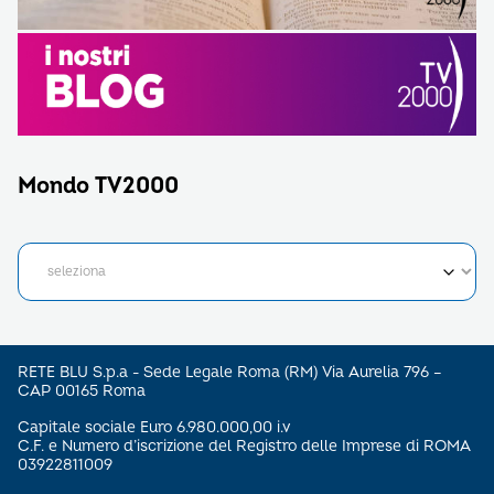
Mondo TV2000
RETE BLU S.p.a - Sede Legale Roma (RM) Via Aurelia 796 –
CAP 00165 Roma
Capitale sociale Euro 6.980.000,00 i.v
C.F. e Numero d’iscrizione del Registro delle Imprese di ROMA
03922811009