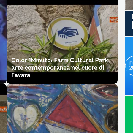
Colori1Minuto: Farm Cultural Park,
arte contemporanea nel cuore di
Favara