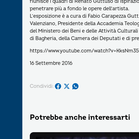
riunisce i quadri di Renato Guttuso di ispirazi
penetrare più a fondo le opere dell’artista.
L’esposizione è a cura di Fabio Carapezza Gutt
Valenziano, Presidente della Accademia Teologi
del Ministero dei Beni e delle Attività Cultura
di Bagheria, della Camera dei Deputati e di pres
https://www.youtube.com/watch?v=KksNm3
16 Settembre 2016
Condividi:
Potrebbe anche interessarti