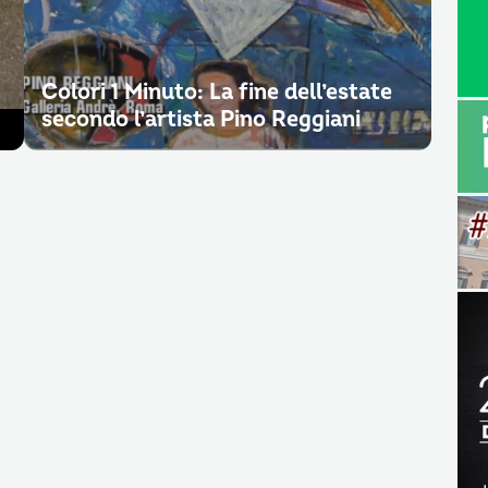
Colori 1 Minuto: La fine dell’estate
secondo l’artista Pino Reggiani