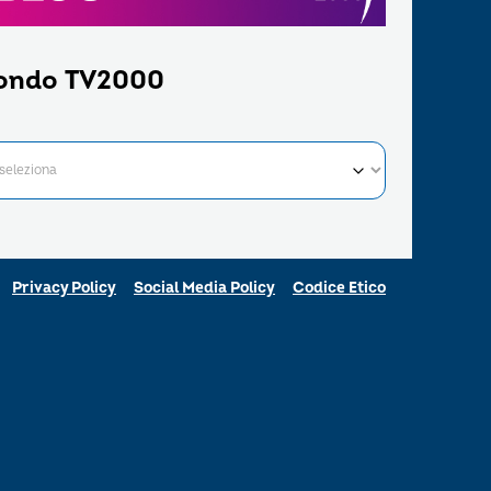
ondo TV2000
Privacy Policy
Social Media Policy
Codice Etico