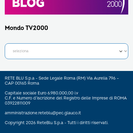
Mondo TV2000
RETE BLU S.p.a - Sede Legale Roma (RM) Via Aurelia 796 –
CAP 00165 Roma
Capitale sociale Euro 6.980.000,00 i.v
C.F. e Numero d’iscrizione del Registro delle Imprese di ROMA
03922811009
amministrazione.reteblu@pec.glauco.it
Copyright 2026 ReteBlu S.p.a - Tutti i diritti riservati.