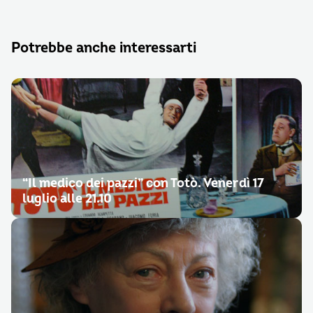
Potrebbe anche interessarti
“Il medico dei pazzi” con Totò. Venerdì 17
luglio alle 21.10