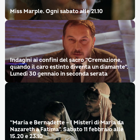
Miss Marple. Ogni sabato alle 21.10
Indagini ai confini del sacro “Cremazione,
quando il caro estinto diventa un diamante”.
Lunedì 30 gennaio in seconda serata
“Maria e Bernadette – I Misteri di Maria da
Nazareth a Fatima”. Sabato 11 febbraio alle
15.20 e 23.10