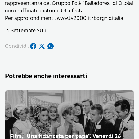
rappresentanza del Gruppo Folk “Balladores” di Ollolai
con i raffinati costumi della festa.
Per approfondimenti: www.tv2000.it/borghiditalia
16 Settembre 2016
Condividi:
Potrebbe anche interessarti
Film, “Una fidanzata per papà”. Venerdì 26