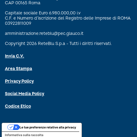
CAP 00165 Roma
Capitale sociale Euro 6.980.000,00 i.v
C.F. e Numero d’iscrizione del Registro delle Imprese di ROMA
03922811009
amministrazione.reteblu@pec.glauco.it
Copyright 2026 ReteBlu S.p.a - Tutti i diritti riservati.
Invia C.V.
Area Stampa
Privacy Policy
Social Media Policy
Codice Etico
Le tue preferenze relative alla privacy
Informativa sulla raccolta