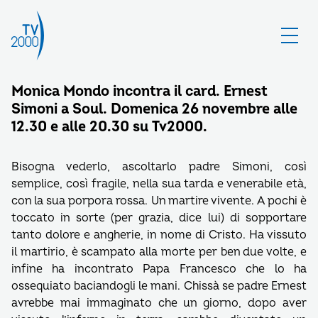
Monica Mondo incontra il card. Ernest
Simoni a Soul. Domenica 26 novembre alle
12.30 e alle 20.30 su Tv2000.
Bisogna vederlo, ascoltarlo padre Simoni, così
semplice, così fragile, nella sua tarda e venerabile età,
con la sua porpora rossa. Un martire vivente. A pochi è
toccato in sorte (per grazia, dice lui) di sopportare
tanto dolore e angherie, in nome di Cristo. Ha vissuto
il martirio, è scampato alla morte per ben due volte, e
infine ha incontrato Papa Francesco che lo ha
ossequiato baciandogli le mani. Chissà se padre Ernest
avrebbe mai immaginato che un giorno, dopo aver