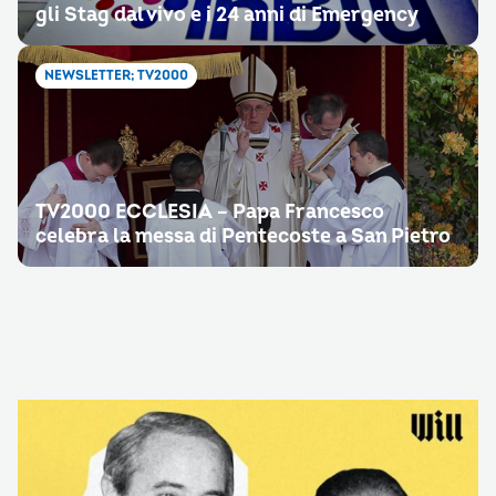
gli Stag dal vivo e i 24 anni di Emergency
NEWSLETTER; TV2000
TV2000 ECCLESIA – Papa Francesco
celebra la messa di Pentecoste a San Pietro