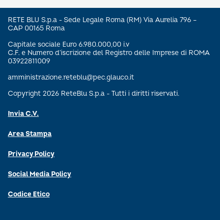
RETE BLU S.p.a - Sede Legale Roma (RM) Via Aurelia 796 –
CAP 00165 Roma
Capitale sociale Euro 6.980.000,00 i.v
C.F. e Numero d’iscrizione del Registro delle Imprese di ROMA
03922811009
amministrazione.reteblu@pec.glauco.it
Copyright 2026 ReteBlu S.p.a - Tutti i diritti riservati.
Invia C.V.
Area Stampa
Privacy Policy
Social Media Policy
Codice Etico