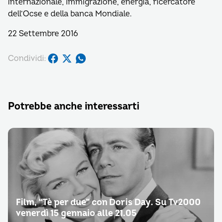
internazionale, immigrazione, energia, ricercatore
dell’Ocse e della banca Mondiale.
22 Settembre 2016
Condividi:
Potrebbe anche interessarti
Film, “Tè per due” con Doris Day. Su Tv2000
venerdì 15 gennaio alle 21.05