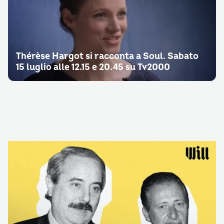
Thérèse Hargot si racconta a Soul. Sabato
15 luglio alle 12.15 e 20.45 su Tv2000