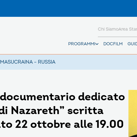
Chi Siamo
Area St
PROGRAMMI
DOCFILM
GUI
AMAS
UCRAINA – RUSSIA
Un documentario dedicato
 di Nazareth” scritta
to 22 ottobre alle 19.00