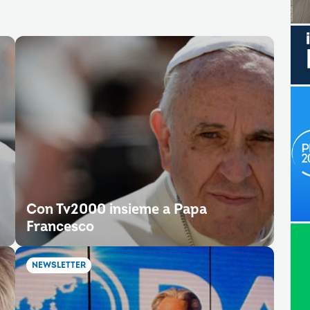
Con Tv2000 insieme a Papa
Francesco
NEWSLETTER