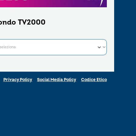
ondo TV2000
Privacy Policy
Social Media Policy
Codice Etico