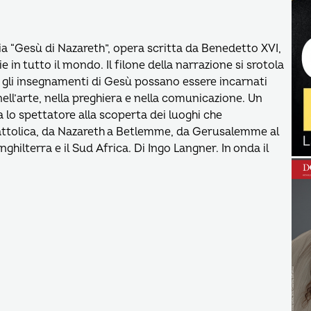
ia “Gesù di Nazareth”, opera scritta da Benedetto XVI,
e in tutto il mondo. Il filone della narrazione si srotola
gli insegnamenti di Gesù possano essere incarnati
 nell’arte, nella preghiera e nella comunicazione. Un
 lo spettatore alla scoperta dei luoghi che
 cattolica, da Nazareth a Betlemme, da Gerusalemme al
hilterra e il Sud Africa. Di Ingo Langner. In onda il