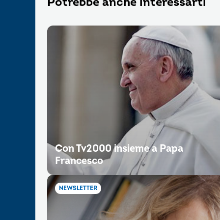
Potrebbe anche interessarti
Con Tv2000 insieme a Papa
Francesco
NEWSLETTER