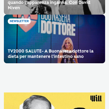
quando l’apparenza inganna. Con David
Niven
NEWSLETTER
TV2000 SALUTE- A Buonasera dottore la
dieta per mantenere l’intestino sano