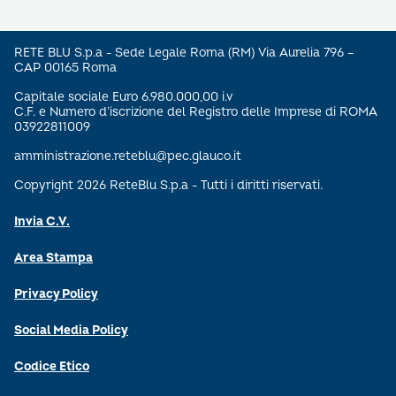
RETE BLU S.p.a - Sede Legale Roma (RM) Via Aurelia 796 –
CAP 00165 Roma
Capitale sociale Euro 6.980.000,00 i.v
C.F. e Numero d’iscrizione del Registro delle Imprese di ROMA
03922811009
amministrazione.reteblu@pec.glauco.it
Copyright 2026 ReteBlu S.p.a - Tutti i diritti riservati.
Invia C.V.
Area Stampa
Privacy Policy
Social Media Policy
Codice Etico