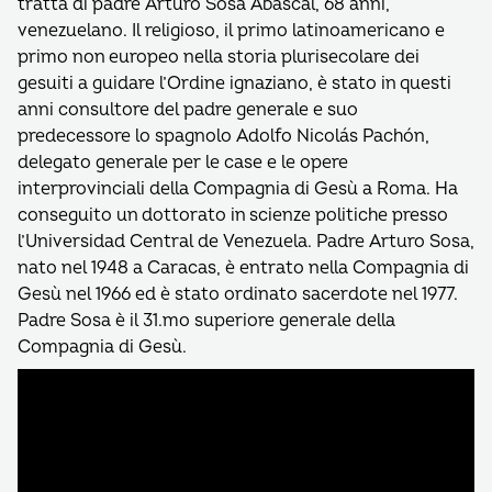
tratta di padre Arturo Sosa Abascal, 68 anni,
venezuelano. Il religioso, il primo latinoamericano e
primo non europeo nella storia plurisecolare dei
gesuiti a guidare l’Ordine ignaziano, è stato in questi
anni consultore del padre generale e suo
predecessore lo spagnolo Adolfo Nicolás Pachón,
delegato generale per le case e le opere
interprovinciali della Compagnia di Gesù a Roma. Ha
conseguito un dottorato in scienze politiche presso
l’Universidad Central de Venezuela. Padre Arturo Sosa,
nato nel 1948 a Caracas, è entrato nella Compagnia di
Gesù nel 1966 ed è stato ordinato sacerdote nel 1977.
Padre Sosa è il 31.mo superiore generale della
Compagnia di Gesù.