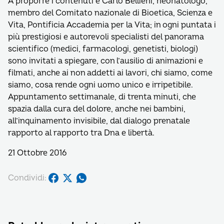
A proporre i contenuti è Carlo Bellieni, neonatologo,
membro del Comitato nazionale di Bioetica, Scienza e
Vita, Pontificia Accademia per la Vita; in ogni puntata i
più prestigiosi e autorevoli specialisti del panorama
scientifico (medici, farmacologi, genetisti, biologi)
sono invitati a spiegare, con l’ausilio di animazioni e
filmati, anche ai non addetti ai lavori, chi siamo, come
siamo, cosa rende ogni uomo unico e irripetibile.
Appuntamento settimanale, di trenta minuti, che
spazia dalla cura del dolore, anche nei bambini,
all’inquinamento invisibile, dal dialogo prenatale
rapporto al rapporto tra Dna e libertà.
21 Ottobre 2016
Condividi: