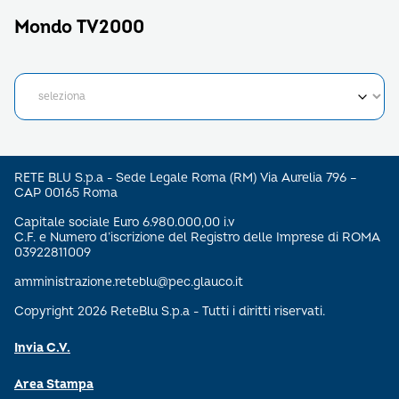
Mondo TV2000
RETE BLU S.p.a - Sede Legale Roma (RM) Via Aurelia 796 –
CAP 00165 Roma
Capitale sociale Euro 6.980.000,00 i.v
C.F. e Numero d’iscrizione del Registro delle Imprese di ROMA
03922811009
amministrazione.reteblu@pec.glauco.it
Copyright 2026 ReteBlu S.p.a - Tutti i diritti riservati.
Invia C.V.
Area Stampa