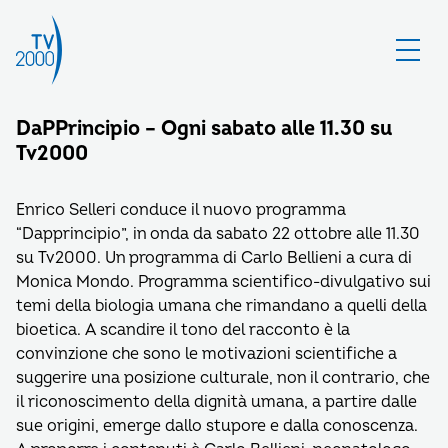
DaPPrincipio – Ogni sabato alle 11.30 su
Tv2000
Enrico Selleri conduce il nuovo programma
“Dapprincipio”, in onda da sabato 22 ottobre alle 11.30
su Tv2000. Un programma di Carlo Bellieni a cura di
Monica Mondo. Programma scientifico-divulgativo sui
temi della biologia umana che rimandano a quelli della
bioetica. A scandire il tono del racconto è la
convinzione che sono le motivazioni scientifiche a
suggerire una posizione culturale, non il contrario, che
il riconoscimento della dignità umana, a partire dalle
sue origini, emerge dallo stupore e dalla conoscenza.