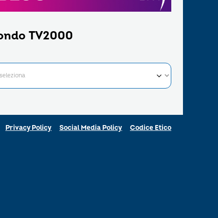
ondo TV2000
Privacy Policy
Social Media Policy
Codice Etico