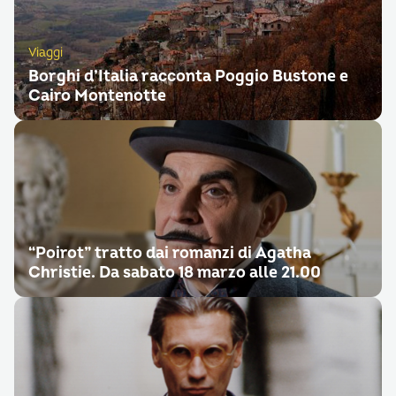
Viaggi
Borghi d’Italia racconta Poggio Bustone e
Cairo Montenotte
“Poirot” tratto dai romanzi di Agatha
Christie. Da sabato 18 marzo alle 21.00