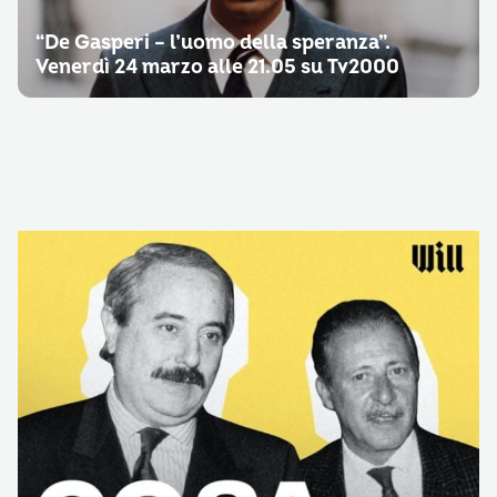
“De Gasperi – l’uomo della speranza”.
Venerdì 24 marzo alle 21.05 su Tv2000