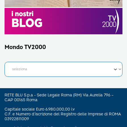
Mondo TV2000
RETE BLU S.p.a - Sede Legale Roma (RM) Via Aurelia 796 –
CAP 00165 Roma
Capitale sociale Euro 6.980.000,00 i.v
C.F. e Numero d’iscrizione del Registro delle Imprese di ROMA
03922811009