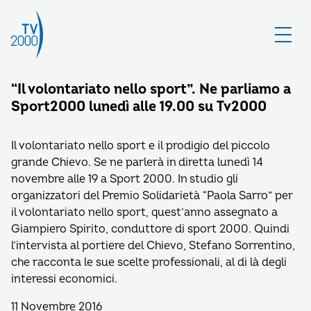
“Il volontariato nello sport”. Ne parliamo a
Sport2000 lunedì alle 19.00 su Tv2000
Il volontariato nello sport e il prodigio del piccolo
grande Chievo. Se ne parlerà in diretta lunedì 14
novembre alle 19 a Sport 2000. In studio gli
organizzatori del Premio Solidarietà “Paola Sarro” per
il volontariato nello sport, quest’anno assegnato a
Giampiero Spirito, conduttore di sport 2000. Quindi
l’intervista al portiere del Chievo, Stefano Sorrentino,
che racconta le sue scelte professionali, al di là degli
interessi economici.
11 Novembre 2016