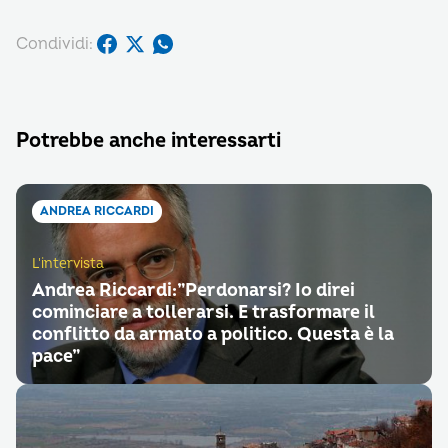
Condividi:
Potrebbe anche interessarti
ANDREA RICCARDI
L'intervista
Andrea Riccardi:”Perdonarsi? Io direi
cominciare a tollerarsi. E trasformare il
conflitto da armato a politico. Questa è la
pace”