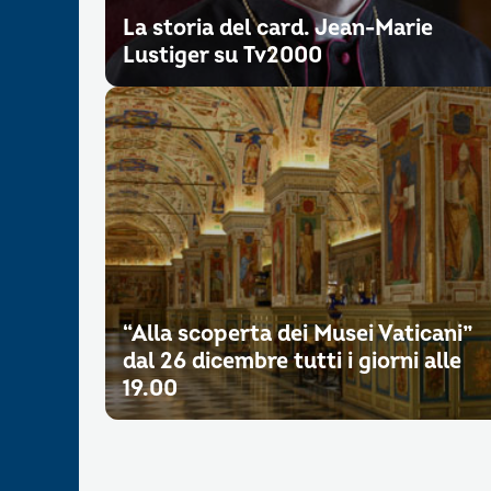
La storia del card. Jean-Marie
Lustiger su Tv2000
“Alla scoperta dei Musei Vaticani”
dal 26 dicembre tutti i giorni alle
19.00