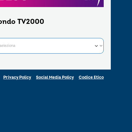
ondo TV2000
Privacy Policy
Social Media Policy
Codice Etico