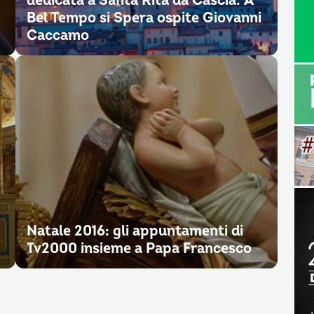
dedicata a Santa Rita da Cascia. A
Bel Tempo si Spera ospite Giovanni
Caccamo
Natale 2016: gli appuntamenti di
Tv2000 insieme a Papa Francesco