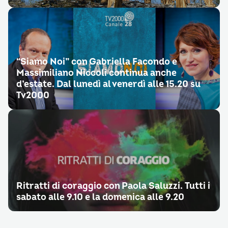
“Siamo Noi” con Gabriella Facondo e
Massimiliano Niccoli continua anche
d’estate. Dal lunedì al venerdì alle 15.20 su
Tv2000
Ritratti di coraggio con Paola Saluzzi. Tutti i
sabato alle 9.10 e la domenica alle 9.20