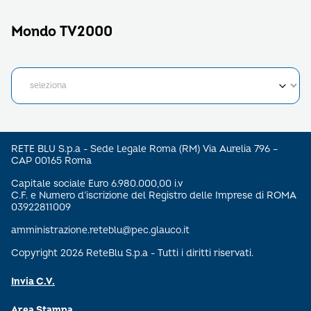
Mondo TV2000
RETE BLU S.p.a - Sede Legale Roma (RM) Via Aurelia 796 –
CAP 00165 Roma
Capitale sociale Euro 6.980.000,00 i.v
C.F. e Numero d’iscrizione del Registro delle Imprese di ROMA
03922811009
amministrazione.reteblu@pec.glauco.it
Copyright 2026 ReteBlu S.p.a - Tutti i diritti riservati.
Invia C.V.
Area Stampa