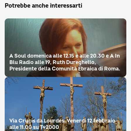
Potrebbe anche interessarti
A Soul domenica alle 12.15 e alle 20.30 e A In
Blu Radio alle 19, Ruth Dureghello,
Presidente della Comunità Ebraica di Roma.
Via Crucis da Lourdes. Venerdì 12 febbraio
alle 11.00 su Tv2000