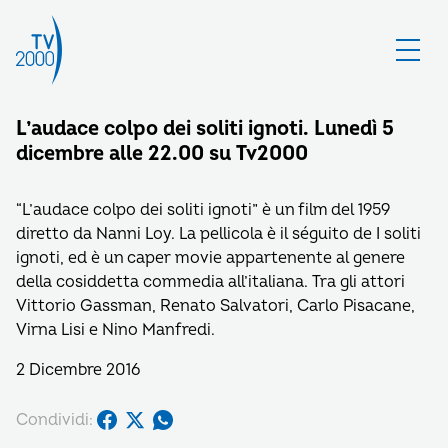
L’audace colpo dei soliti ignoti. Lunedì 5
dicembre alle 22.00 su Tv2000
“L’audace colpo dei soliti ignoti” è un film del 1959
diretto da Nanni Loy. La pellicola è il séguito de I soliti
ignoti, ed è un caper movie appartenente al genere
della cosiddetta commedia all’italiana. Tra gli attori
Vittorio Gassman, Renato Salvatori, Carlo Pisacane,
Virna Lisi e Nino Manfredi.
2 Dicembre 2016
Condividi: