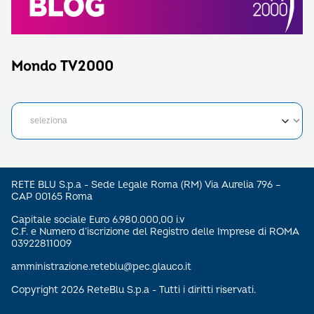
Mondo TV2000
RETE BLU S.p.a - Sede Legale Roma (RM) Via Aurelia 796 –
CAP 00165 Roma
Capitale sociale Euro 6.980.000,00 i.v
C.F. e Numero d’iscrizione del Registro delle Imprese di ROMA
03922811009
amministrazione.reteblu@pec.glauco.it
Copyright 2026 ReteBlu S.p.a - Tutti i diritti riservati.