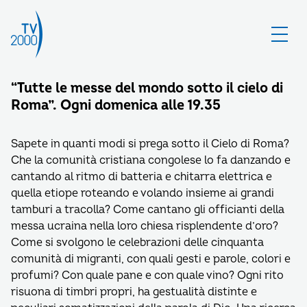
“Tutte le messe del mondo sotto il cielo di
Roma”. Ogni domenica alle 19.35
Sapete in quanti modi si prega sotto il Cielo di Roma?
Che la comunità cristiana congolese lo fa danzando e
cantando al ritmo di batteria e chitarra elettrica e
quella etiope roteando e volando insieme ai grandi
tamburi a tracolla? Come cantano gli officianti della
messa ucraina nella loro chiesa risplendente d’oro?
Come si svolgono le celebrazioni delle cinquanta
comunità di migranti, con quali gesti e parole, colori e
profumi? Con quale pane e con quale vino? Ogni rito
risuona di timbri propri, ha gestualità distinte e