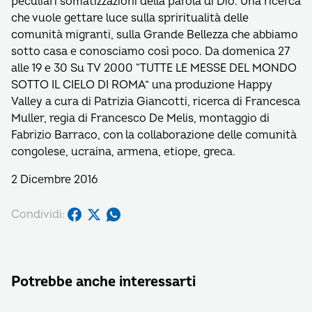
peculiari somatizzazioni della parola di Dio. Una ricerca
che vuole gettare luce sulla spriritualità delle
comunità migranti, sulla Grande Bellezza che abbiamo
sotto casa e conosciamo così poco. Da domenica 27
alle 19 e 30 Su TV 2000 “TUTTE LE MESSE DEL MONDO
SOTTO IL CIELO DI ROMA” una produzione Happy
Valley a cura di Patrizia Giancotti, ricerca di Francesca
Muller, regia di Francesco De Melis, montaggio di
Fabrizio Barraco, con la collaborazione delle comunità
congolese, ucraina, armena, etiope, greca.
2 Dicembre 2016
Condividi:
Potrebbe anche interessarti