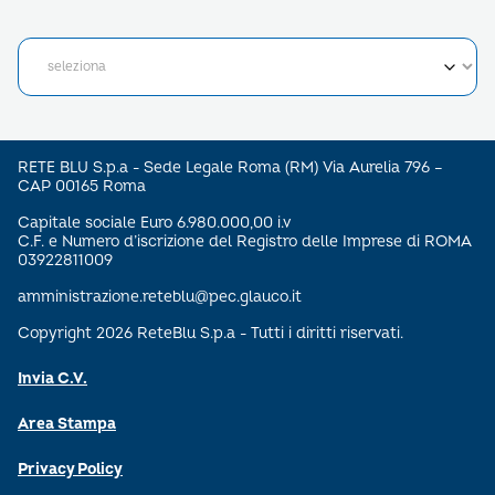
RETE BLU S.p.a - Sede Legale Roma (RM) Via Aurelia 796 –
CAP 00165 Roma
Capitale sociale Euro 6.980.000,00 i.v
C.F. e Numero d’iscrizione del Registro delle Imprese di ROMA
03922811009
amministrazione.reteblu@pec.glauco.it
Copyright 2026 ReteBlu S.p.a - Tutti i diritti riservati.
Invia C.V.
Area Stampa
Privacy Policy