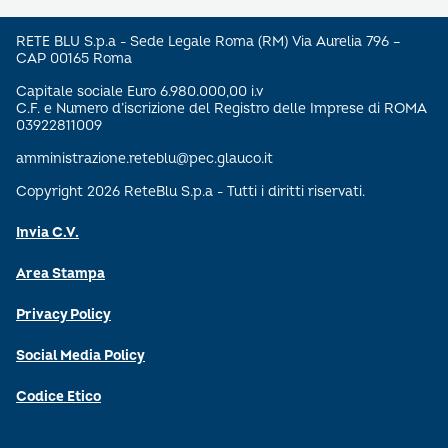
RETE BLU S.p.a - Sede Legale Roma (RM) Via Aurelia 796 –
CAP 00165 Roma
Capitale sociale Euro 6.980.000,00 i.v
C.F. e Numero d’iscrizione del Registro delle Imprese di ROMA
03922811009
amministrazione.reteblu@pec.glauco.it
Copyright 2026 ReteBlu S.p.a - Tutti i diritti riservati.
Invia C.V.
Area Stampa
Privacy Policy
Social Media Policy
Codice Etico