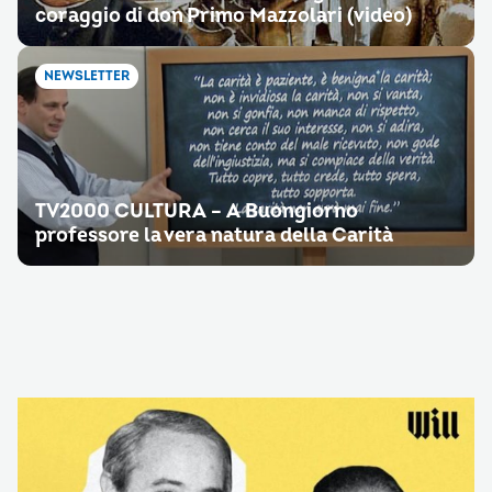
coraggio di don Primo Mazzolari (video)
NEWSLETTER
TV2000 CULTURA – A Buongiorno
professore la vera natura della Carità