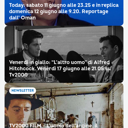
Today: sabato 11 giugno alle 23.25 e in replica
domenica 12 giugno alle 9.20. Reportage
dall’ Oman
Venerdì in giallo: “L’altro uomo” di Alfred
Hitchcock. Venerdì 17 giugno alle 21.05 su
Tv2000
NEWSLETTER
TV2000 FILM – L’uomo dell’argine, il