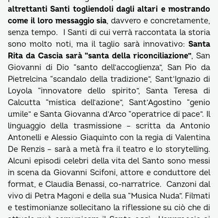
altrettanti Santi togliendoli dagli altari e mostrando
come il loro messaggio sia
, davvero e concretamente,
senza tempo. I Santi di cui verrà raccontata la storia
sono molto noti, ma il taglio sarà innovativo:
Santa
Rita da Cascia sarà “santa della riconciliazione”
, San
Giovanni di Dio “santo dell’accoglienza”, San Pio da
Pietrelcina “scandalo della tradizione”, Sant’Ignazio di
Loyola “innovatore dello spirito”, Santa Teresa di
Calcutta “mistica dell’azione”, Sant’Agostino “genio
umile” e Santa Giovanna d’Arco “operatrice di pace”. Il
linguaggio della trasmissione – scritta da Antonio
Antonelli e Alessio Giaquinto con la regia di Valentina
De Renzis – sarà a metà fra il teatro e lo storytelling.
Alcuni episodi celebri della vita del Santo sono messi
in scena da Giovanni Scifoni, attore e conduttore del
format, e Claudia Benassi, co-narratrice. Canzoni dal
vivo di Petra Magoni e della sua “Musica Nuda”. Filmati
e testimonianze sollecitano la riflessione su ciò che di