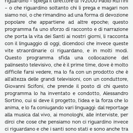
riguardino – spiega il direttore di Tv2000 Paolo Ruffini
– o che riguardino soltanto chi li prega e magari non
siamo noi, o che rimandino ad una forma di devozione
popolare che appartiene ad altre epoche; questo
programma fa uno sforzo di racconto e di narrazione
che porta la vita dei Santi ai nostri giorni, li racconta
con il linguaggio di oggi, dicendoci che invece queste
vite straordinarie ci riguardano, e in molti modi.
Questo programma sfida una collocazione del
palinsesto televisivo, che è il prime time, dove è molto
difficile farsi vedere, ma lo fa con un prodotto che è
all’altezza delle grandi televisioni, con un conduttore,
Giovanni Scifoni, che prende il posto di chi questo
programma lo ha inventato e condotto, Alessandro
Sortino, cui si deve il progetto, l’idea e la forza che lo
anima, e lo fa coniugando vari linguaggi: dal reportage
alla musica dal vivo, ai monologhi, alle interviste, per
dirci che cose che pensiamo non ci riguardino invece
ci riguardano e che i santi sono stati e sono anche tra