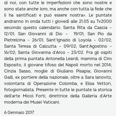
di noi, con tutte le imperfezioni che sono nostre e
sono state anche loro, ma anche con tutta la fede che
li ha santificati e può essere nostra». Le puntate
andranno in onda tutti i giovedì alle 21.05 su Tv2000
secondo questo calendario: Santa Rita da Cascia –
12/01; San Giovanni di Dio – 19/01; San Pio da
Pietrelcina – 26/01; Sant’Ignazio di Loyola – 02/02;
Santa Teresa di Calcutta – 09/02; Sant’Agostino –
16/02; Santa Giovanna d’Arco – 23/02. Fra gli ospiti
della prima puntata Antonella Leardi, mamma di Ciro
Esposito, il giovane tifoso del Napoli morto nel 2014;
Cinzia Sasso, moglie di Giuliano Pisapia; Giovanni
Galli, ex portiere della nazionale; oltre a Sara Ianovitz,
volontaria di Operazione Colomba, e Elisa Vettori,
fotogiornalista. Presente in tutte le puntate la storica
dell’arte Micol Forti, direttrice della Galleria d’Arte
moderna dei Musei Vaticani.
6 Gennaio 2017