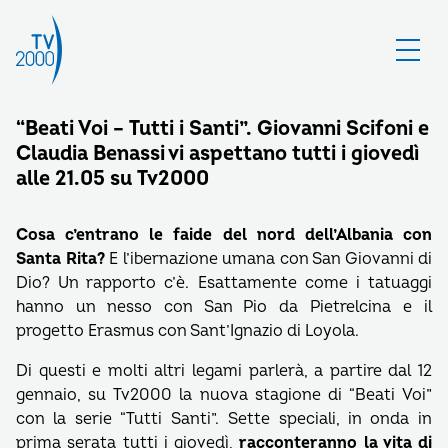
“Beati Voi – Tutti i Santi”. Giovanni Scifoni e
Claudia Benassi vi aspettano tutti i giovedì
alle 21.05 su Tv2000
Cosa c’entrano le faide del nord dell’Albania con
Santa Rita?
E l’ibernazione umana con San Giovanni di
Dio? Un rapporto c’è. Esattamente come i tatuaggi
hanno un nesso con San Pio da Pietrelcina e il
progetto Erasmus con Sant’Ignazio di Loyola.
Di questi e molti altri legami parlerà, a partire dal 12
gennaio, su Tv2000 la nuova stagione di “Beati Voi”
con la serie “Tutti Santi”. Sette speciali, in onda in
prima serata tutti i giovedì,
racconteranno la vita di