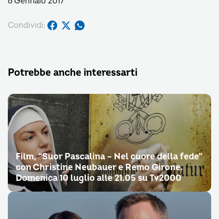
6 Gennaio 2017
Condividi:
Potrebbe anche interessarti
Film, “Suor Pascalina – Nel cuore della fede”
con Christine Neubauer e Remo Girone.
Domenica 10 luglio alle 21.05 su Tv2000