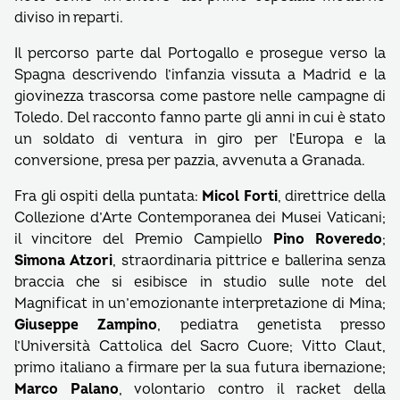
diviso in reparti.
Il percorso parte dal Portogallo e prosegue verso la
Spagna descrivendo l’infanzia vissuta a Madrid e la
giovinezza trascorsa come pastore nelle campagne di
Toledo. Del racconto fanno parte gli anni in cui è stato
un soldato di ventura in giro per l’Europa e la
conversione, presa per pazzia, avvenuta a Granada.
Fra gli ospiti della puntata:
Micol Forti
, direttrice della
Collezione d’Arte Contemporanea dei Musei Vaticani;
il vincitore del Premio Campiello
Pino Roveredo
;
Simona Atzori
, straordinaria pittrice e ballerina senza
braccia che si esibisce in studio sulle note del
Magnificat in un’emozionante interpretazione di Mina;
Giuseppe Zampino
, pediatra genetista presso
l’Università Cattolica del Sacro Cuore; Vitto Claut,
primo italiano a firmare per la sua futura ibernazione;
Marco Palano
, volontario contro il racket della