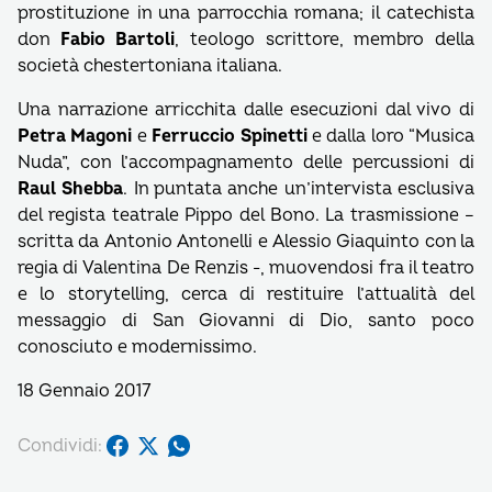
prostituzione in una parrocchia romana; il catechista
don
Fabio Bartoli
, teologo scrittore, membro della
società chestertoniana italiana.
Una narrazione arricchita dalle esecuzioni dal vivo di
Petra Magoni
e
Ferruccio Spinetti
e dalla loro “Musica
Nuda”, con l’accompagnamento delle percussioni di
Raul Shebba
. In puntata anche un’intervista esclusiva
del regista teatrale Pippo del Bono. La trasmissione –
scritta da Antonio Antonelli e Alessio Giaquinto con la
regia di Valentina De Renzis -, muovendosi fra il teatro
e lo storytelling, cerca di restituire l’attualità del
messaggio di San Giovanni di Dio, santo poco
conosciuto e modernissimo.
18 Gennaio 2017
Condividi: