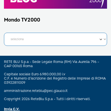
Mondo TV2000
RETE BLU S.p.a - Sede Legale Roma (RM) Via Aurelia 796 –
CAP 00165 Roma
Capitale sociale Euro 6.980.000,00 i.v
C.F. e Numero d’iscrizione del Registro delle Imprese di ROMA
03922811009
amministrazione.reteblu@pec.glauco.it
Copyright 2026 ReteBlu S.p.a - Tutti i diritti riservati.
Invia C.V.