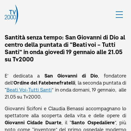
Santità senza tempo: San Giovanni di Dio al
centro della puntata di “Beati voi – Tutti
Santi” in onda giovedì 19 gennaio alle 21.05
su Tv2000
E’ dedicata a
San Giovanni di Dio
, fondatore
dell’
Ordine del Fatebenefratelli
, la seconda puntata di
“
Beati Voi-Tutti Santi
” in onda domani, 19 gennaio, alle
21.05 su Tv2000.
Giovanni Scifoni e Claudia Benassi accompagnano lo
spettatore alla scoperta della vita e delle opere di
Giovanni Cidade Duarte
, il “
Santo Ospedaliere
”, più
noto come “inventore” del primo ospedale moderno