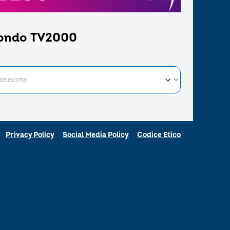
ondo TV2000
Privacy Policy
Social Media Policy
Codice Etico