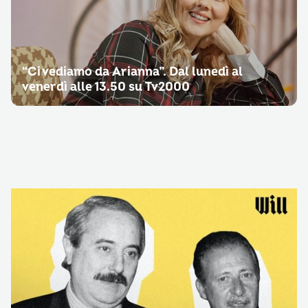
“Ci vediamo da Arianna”. Dal lunedì al
venerdì alle 13.50 su Tv2000