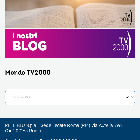
Mondo TV2000
RETE BLU S.p.a - Sede Legale Roma (RM) Via Aurelia 796 –
CAP 00165 Roma