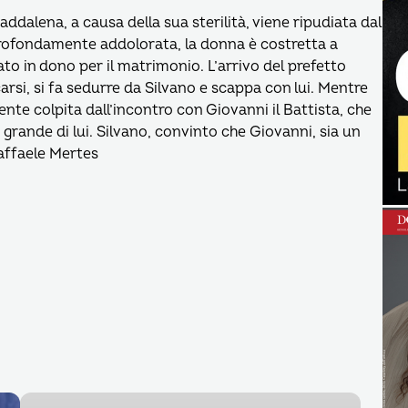
dalena, a causa della sua sterilità, viene ripudiata dal
ofondamente addolorata, la donna è costretta a
ato in dono per il matrimonio. L’arrivo del prefetto
rsi, si fa sedurre da Silvano e scappa con lui. Mentre
mente colpita dall’incontro con Giovanni il Battista, che
 grande di lui. Silvano, convinto che Giovanni, sia un
Raffaele Mertes