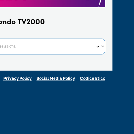
ondo TV2000
Privacy Policy
Social Media Policy
Codice Etico