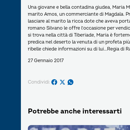
Una giovane e bella contadina giudea, Maria Mad
marito Amos, un commerciante di Magdala. Pr
lasciare al marito la ricca dote che aveva port
romano Silvano le offre l’occasione per vendica
si trova nella città di Tiberiade, Maria è forte
predica nel deserto la venuta di un profeta più
ribelle chiede informazioni su di lui…Regia di 
27 Gennaio 2017
Condividi:
Potrebbe anche interessarti