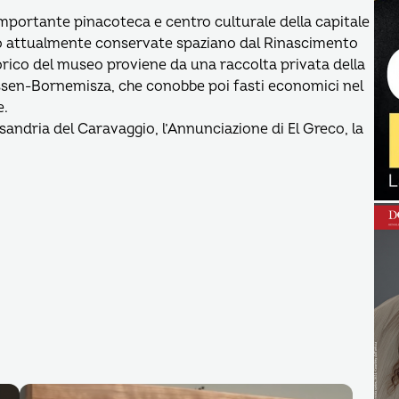
mportante pinacoteca e centro culturale della capitale
no attualmente conservate spaziano dal Rinascimento
torico del museo proviene da una raccolta privata della
yssen-Bornemisza, che conobbe poi fasti economici nel
e.
ssandria del Caravaggio, l’Annunciazione di El Greco, la