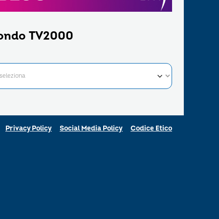
ondo TV2000
Privacy Policy
Social Media Policy
Codice Etico