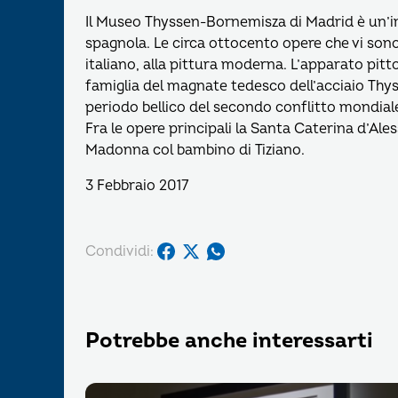
Il Museo Thyssen-Bornemisza di Madrid è un’i
spagnola. Le circa ottocento opere che vi so
italiano, alla pittura moderna. L’apparato pit
famiglia del magnate tedesco dell’acciaio Th
periodo bellico del secondo conflitto mondial
Fra le opere principali la Santa Caterina d’Ale
Madonna col bambino di Tiziano.
3 Febbraio 2017
Condividi:
Potrebbe anche interessarti