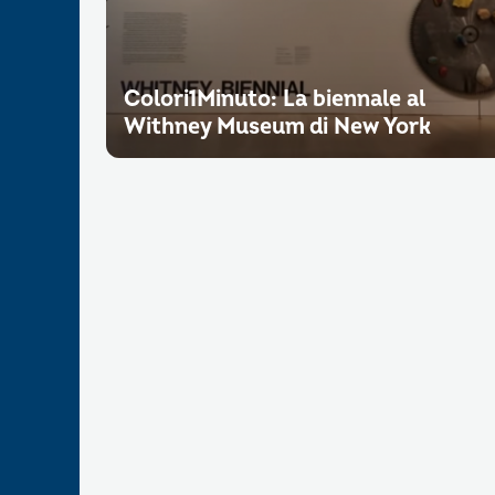
Colori1Minuto: La biennale al
Withney Museum di New York