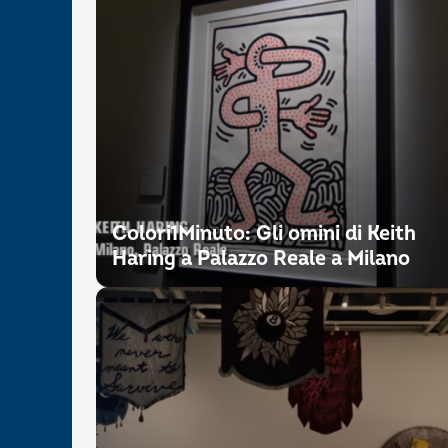
Colori1Minuto: Gli omini di Keith
Haring a Palazzo Reale a Milano