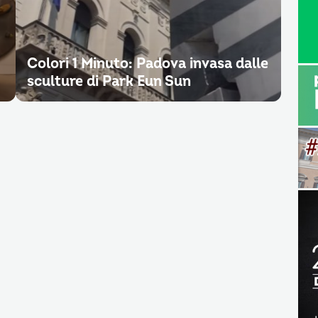
Colori 1 Minuto: Padova invasa dalle
sculture di Park Eun Sun