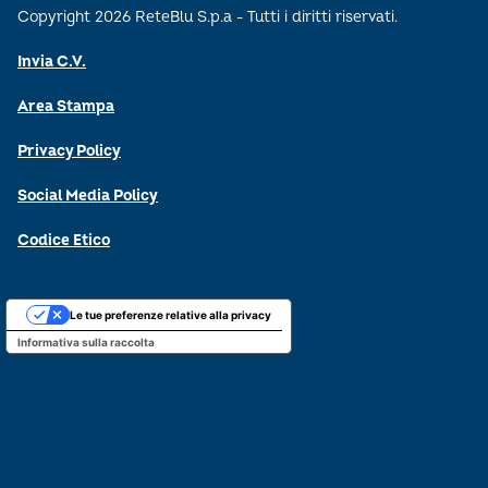
Copyright 2026 ReteBlu S.p.a - Tutti i diritti riservati.
Invia C.V.
Area Stampa
Privacy Policy
Social Media Policy
Codice Etico
Le tue preferenze relative alla privacy
Informativa sulla raccolta