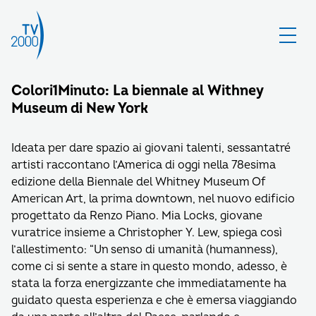
Colori1Minuto: La biennale al Withney
Museum di New York
Ideata per dare spazio ai giovani talenti, sessantatré
artisti raccontano l’America di oggi nella 78esima
edizione della Biennale del Whitney Museum Of
American Art, la prima downtown, nel nuovo edificio
progettato da Renzo Piano. Mia Locks, giovane
vuratrice insieme a Christopher Y. Lew, spiega così
l’allestimento: “Un senso di umanità (humanness),
come ci si sente a stare in questo mondo, adesso, è
stata la forza energizzante che immediatamente ha
guidato questa esperienza e che è emersa viaggiando