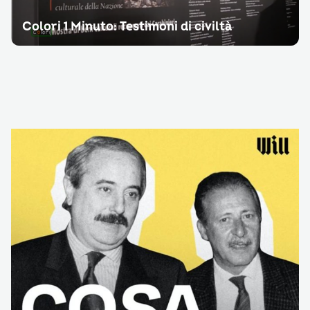
Colori 1 Minuto: Testimoni di civiltà