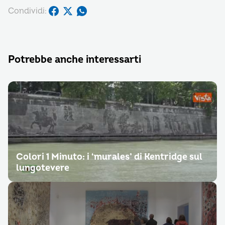
Condividi:
Potrebbe anche interessarti
Colori 1 Minuto: i ‘murales’ di Kentridge sul
lungotevere