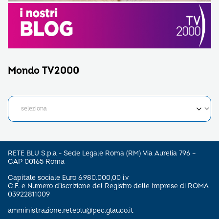
Mondo TV2000
RETE BLU S.p.a - Sede Legale Roma (RM) Via Aurelia 796 –
CAP 00165 Roma
Capitale sociale Euro 6.980.000,00 i.v
C.F. e Numero d’iscrizione del Registro delle Imprese di ROMA
03922811009
amministrazione.reteblu@pec.glauco.it