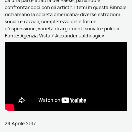
da una parte all’altra del Paese, parlando e
confrontandoci con gli artisti”. I temi in questa Binnale
richiamano la società americana: diverse estrazioni
sociali e razziali, completezza delle forme
d’espressione, varietà di argomenti sociali e politici.
Fonte: Agenzia Vista / Alexander Jakhnagiev
24 Aprile 2017