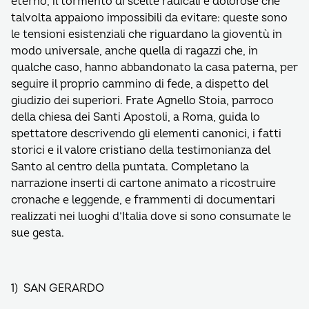
eterno, il tormento di scelte radicali e dolorose che
talvolta appaiono impossibili da evitare: queste sono
le tensioni esistenziali che riguardano la gioventù in
modo universale, anche quella di ragazzi che, in
qualche caso, hanno abbandonato la casa paterna, per
seguire il proprio cammino di fede, a dispetto del
giudizio dei superiori. Frate Agnello Stoia, parroco
della chiesa dei Santi Apostoli, a Roma, guida lo
spettatore descrivendo gli elementi canonici, i fatti
storici e il valore cristiano della testimonianza del
Santo al centro della puntata. Completano la
narrazione inserti di cartone animato a ricostruire
cronache e leggende, e frammenti di documentari
realizzati nei luoghi d’Italia dove si sono consumate le
sue gesta.
1) SAN GERARDO