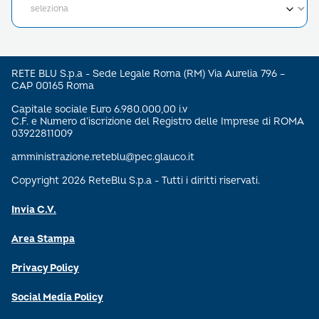
RETE BLU S.p.a - Sede Legale Roma (RM) Via Aurelia 796 –
CAP 00165 Roma
Capitale sociale Euro 6.980.000,00 i.v
C.F. e Numero d’iscrizione del Registro delle Imprese di ROMA
03922811009
amministrazione.reteblu@pec.glauco.it
Copyright 2026 ReteBlu S.p.a - Tutti i diritti riservati.
Invia C.V.
Area Stampa
Privacy Policy
Social Media Policy