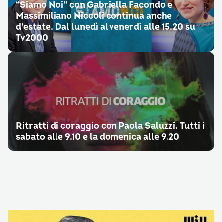
“Siamo Noi” con Gabriella Facondo e
Massimiliano Niccoli continua anche
d’estate. Dal lunedì al venerdì alle 15.20 su
Tv2000
Ritratti di coraggio con Paola Saluzzi. Tutti i
sabato alle 9.10 e la domenica alle 9.20