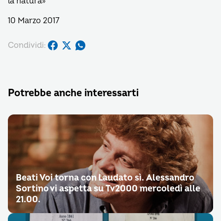
la natura»
10 Marzo 2017
Condividi:
Potrebbe anche interessarti
Beati Voi torna con Laudato sì. Alessandro
Sortino vi aspetta su Tv2000 mercoledì alle
21.00.