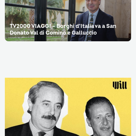
TV2000 VIAGGI – Borghi d’Italia va a San
Donato Val di Comino e Galluccio