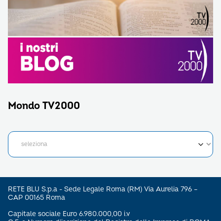
Mondo TV2000
RETE BLU S.p.a - Sede Legale Roma (RM) Via Aurelia 796 –
CAP 00165 Roma
Capitale sociale Euro 6.980.000,00 i.v