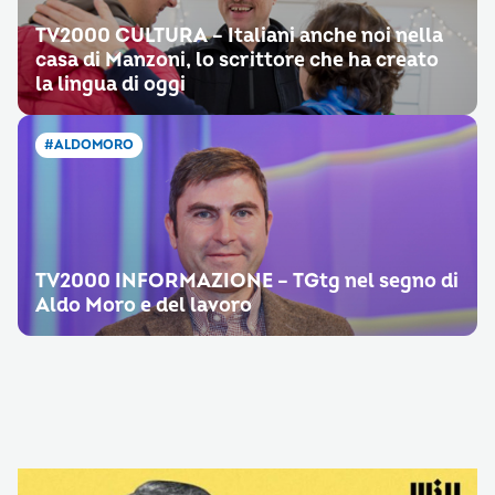
TV2000 CULTURA – Italiani anche noi nella
casa di Manzoni, lo scrittore che ha creato
la lingua di oggi
#ALDOMORO
TV2000 INFORMAZIONE – TGtg nel segno di
Aldo Moro e del lavoro