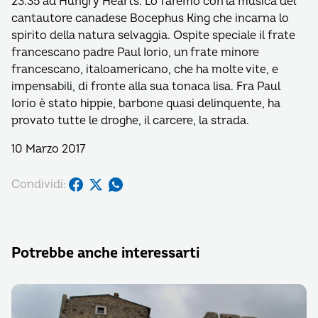
23.35 ad Hungry Hearts. Lo faremo con la musica del
cantautore canadese Bocephus King che incarna lo
spirito della natura selvaggia. Ospite speciale il frate
francescano padre Paul Iorio, un frate minore
francescano, italoamericano, che ha molte vite, e
impensabili, di fronte alla sua tonaca lisa. Fra Paul
Iorio è stato hippie, barbone quasi delinquente, ha
provato tutte le droghe, il carcere, la strada.
10 Marzo 2017
Condividi:
Potrebbe anche interessarti