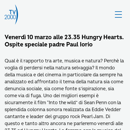
Venerdì 10 marzo alle 23.35 Hungry Hearts.
Ospite speciale padre Paul Iorio
Qual è il rapporto tra arte, musica e natura? Perchè la
voglia di perdersi nella natura selvaggia? Il mondo
della musica e del cinema in particolare da sempre ha
analizzato ed affrontato il tema della natura sia come
denuncia sociale, sia come fonte s’ispirazione, sia
come via di fuga. Uno dei migliori esempi è
sicuramente il film “Into the wild” di Sean Penn con la
splendida colonna sonora realizzata da Eddie Vedder
cantante e leader del gruppo rock Pearl Jam. Di
questo e tanto altro ancora ne parleremo venerdì alle