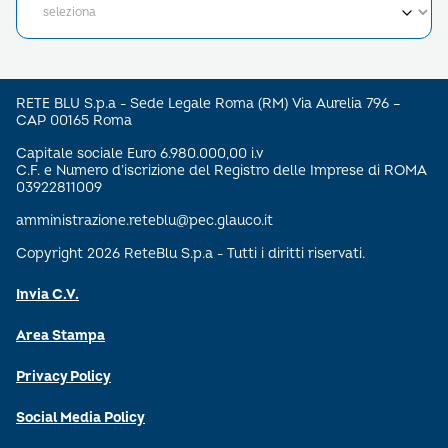
RETE BLU S.p.a - Sede Legale Roma (RM) Via Aurelia 796 –
CAP 00165 Roma
Capitale sociale Euro 6.980.000,00 i.v
C.F. e Numero d’iscrizione del Registro delle Imprese di ROMA
03922811009
amministrazione.reteblu@pec.glauco.it
Copyright 2026 ReteBlu S.p.a - Tutti i diritti riservati.
Invia C.V.
Area Stampa
Privacy Policy
Social Media Policy