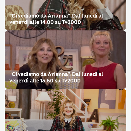
“Ci vediamo da Arianna”. Dal lunedì al
venerdì alle 14.00 su Tv2000
“Ci vediamo da Arianna”. Dal lunedì al
venerdì alle 13.50 su Tv2000