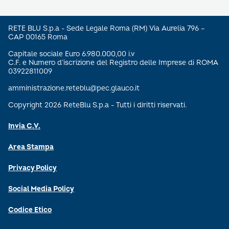
RETE BLU S.p.a - Sede Legale Roma (RM) Via Aurelia 796 –
CAP 00165 Roma
Capitale sociale Euro 6.980.000,00 i.v
C.F. e Numero d’iscrizione del Registro delle Imprese di ROMA
03922811009
amministrazione.reteblu@pec.glauco.it
Copyright 2026 ReteBlu S.p.a - Tutti i diritti riservati.
Invia C.V.
Area Stampa
Privacy Policy
Social Media Policy
Codice Etico