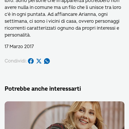
loro. Sono persone che in apparenza potrebbero non
avere nulla in comune ma un filo che li unisce tra loro
c’è in ogni puntata. Ad affiancare Arianna, ogni
settimana, ci sono i vicini di casa, ovvero personaggi
ricorrenti caratterizzati ognuno da propri interessi e
personalità.
17 Marzo 2017
Condividi:
Potrebbe anche interessarti