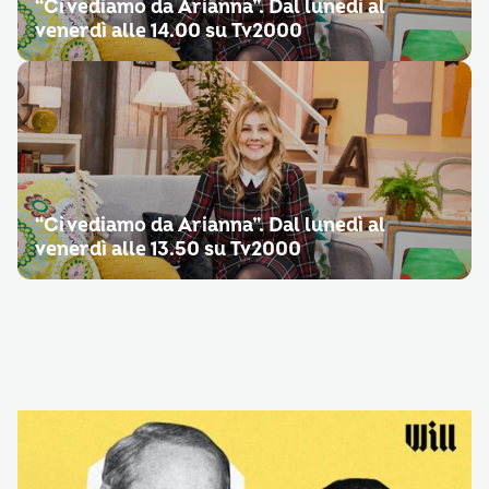
“Ci vediamo da Arianna”. Dal lunedì al
venerdì alle 14.00 su Tv2000
“Ci vediamo da Arianna”. Dal lunedì al
venerdì alle 13.50 su Tv2000