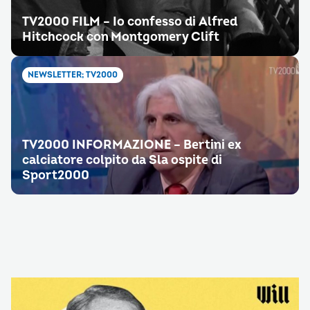
TV2000 FILM – Io confesso di Alfred
Hitchcock con Montgomery Clift
NEWSLETTER; TV2000
TV2000 INFORMAZIONE – Bertini ex
calciatore colpito da Sla ospite di
Sport2000