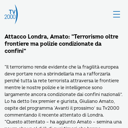
Attacco Londra, Amato: “Terrorismo oltre
frontiere ma polizie condizionate da
confini”
“Il terrorismo rende evidente che la fragilità europea
deve portare non a sbrindellarla ma a rafforzarla
perché tutta la rete terrorista attraversa le frontiere
mentre le nostre polizie e le intelligence sono
largamente ancora condizionate dai confini nazionali”.
Lo ha detto l’ex premier e giurista, Giuliano Amato,
ospite del programma ‘Avanti il prossimo’ su Tv2000
commentando il recente attentato di Londra.
“Questo attentato – ha aggiunto Amato – semina una