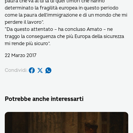
paura che va al di là di quei timori che hanno
determinato la fragilità europea in questo periodo
come la paura dell’immigrazione e di un mondo che mi
perdere il lavoro”.
“Da questo attentato – ha concluso Amato – ne
traggo la conseguenza che più Europa della sicurezza
mi rende più sicuro”.
22 Marzo 2017
Condividi:
Potrebbe anche interessarti