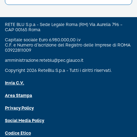
RETE BLU S.p.a - Sede Legale Roma (RM) Via Aurelia 796 –
CAP 00165 Roma
Capitale sociale Euro 6.980.000,00 i.v
C.F. e Numero d’iscrizione del Registro delle Imprese di ROMA
03922811009
amministrazione.reteblu@pec.glauco.it
Copyright 2026 ReteBlu S.p.a - Tutti i diritti riservati.
Invia C.V.
Area Stampa
Privacy Policy
Social Media Policy
Codice Etico