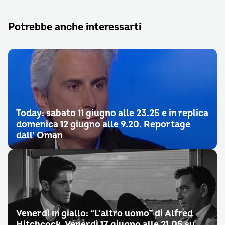
Potrebbe anche interessarti
Today: sabato 11 giugno alle 23.25 e in replica
domenica 12 giugno alle 9.20. Reportage
dall’ Oman
Venerdì in giallo: “L’altro uomo” di Alfred
Hitchcock. Venerdì 17 giugno alle 21.05 su