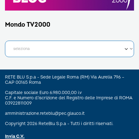
Mondo TV2000
RETE BLU S.p.a - Sede Legale Roma (RM) Via Aurelia 796 –
CAP 00165 Roma
Capitale sociale Euro 6.980.000,00 i.v
C.F. e Numero d’iscrizione del Registro delle Imprese di ROMA
03922811009
amministrazione.reteblu@pec.glauco.it
Copyright 2026 ReteBlu S.p.a - Tutti i diritti riservati.
Invia C.V.