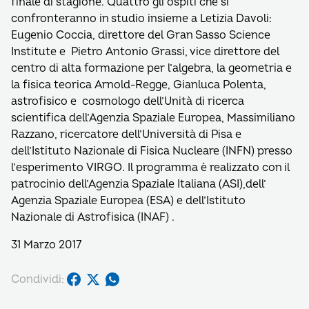
finale di stagione. Quattro gli ospiti che si
confronteranno in studio insieme a Letizia Davoli:
Eugenio Coccia, direttore del Gran Sasso Science
Institute e Pietro Antonio Grassi, vice direttore del
centro di alta formazione per l’algebra, la geometria e
la fisica teorica Arnold-Regge, Gianluca Polenta,
astrofisico e cosmologo dell’Unità di ricerca
scientifica dell’Agenzia Spaziale Europea, Massimiliano
Razzano, ricercatore dell’Università di Pisa e
dell’Istituto Nazionale di Fisica Nucleare (INFN) presso
l’esperimento VIRGO. Il programma è realizzato con il
patrocinio dell’Agenzia Spaziale Italiana (ASI),dell’
Agenzia Spaziale Europea (ESA) e dell’Istituto
Nazionale di Astrofisica (INAF) .
31 Marzo 2017
Condividi: