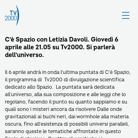
C’è Spazio con Letizia Davoli. Giovedì 6
aprile alle 21.05 su Tv2000. Si parlerà
dell’universo.
Il 6 aprile andrà in onda l’ultima puntata di C’è Spazio,
il programma di Tv2000 di divulgazione scientifica
dedicato allo Spazio. La puntata sarà dedicata
all’universo, alla sua composizione e alle leggi che lo
regolano, facendo il punto su quanto sappiamo e su
quali sono i misteri ancora da risolvere Dalle onde
gravitazionali ai buchi neri, dai wormhole alla materia
oscura, fino all’esistenza di possibili universi paralleli,
saranno queste le tematiche affrontate in questo